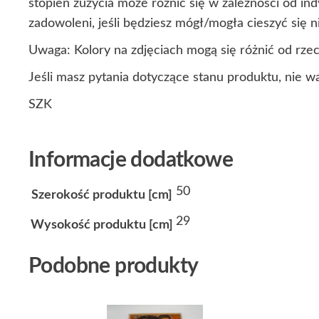
stopień zużycia może różnić się w zależności od i
zadowoleni, jeśli będziesz mógł/mogła cieszyć się
Uwaga: Kolory na zdjęciach mogą się różnić od rze
Jeśli masz pytania dotyczące stanu produktu, nie w
SZK
Informacje dodatkowe
50
Szerokość produktu [cm]
29
Wysokość produktu [cm]
Podobne produkty