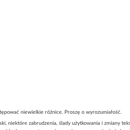
ępować niewielkie różnice. Proszę o wyrozumiałość.
ki, niektóre zabrudzenia, ślady użytkowania i zmiany t