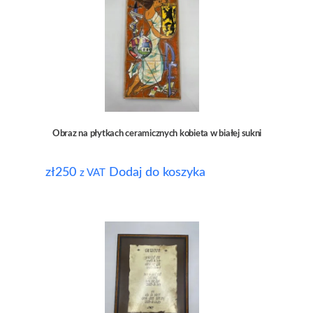
Obraz na płytkach ceramicznych kobieta w białej sukni
zł
250
Dodaj do koszyka
z VAT