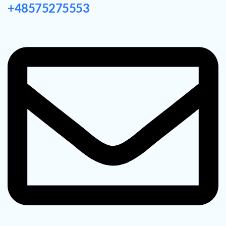
+48575275553