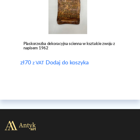
Plaskorzezba dekoracyjna scienna w ksztalcie zwoju z
napisem 1962
zł
70
Dodaj do koszyka
z VAT