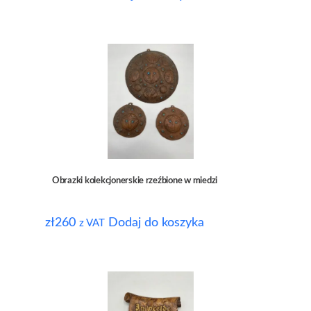
Obrazki kolekcjonerskie rzeźbione w miedzi
zł
260
Dodaj do koszyka
z VAT