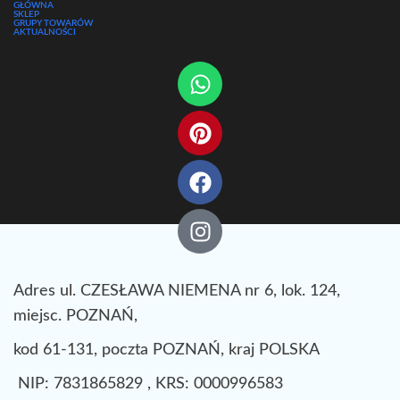
GŁÓWNA
SKLEP
GRUPY TOWARÓW
AKTUALNOŚCI
Adres ul. CZESŁAWA NIEMENA nr 6, lok. 124,
miejsc. POZNAŃ,
kod 61-131, poczta POZNAŃ, kraj POLSKA
NIP: 7831865829 , KRS: 0000996583