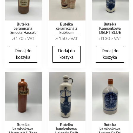
Butelka
Butelka
Butelka
ceramiczna
ceramiczna z
Kamionkowa
Smeets Hasselt
kubkiem
DELFT BLUE
Belgia Hasseltse
reklamowa Slomka
28cm
zł
170
zł
150
zł
130
z VAT
z VAT
z VAT
Brandewijn 1l
Primerose
Dodaj do
Dodaj do
Dodaj do
koszyka
koszyka
koszyka
Butelka
Butelka
Butelka
kamionkowa
kamionkowa
kamionkowa