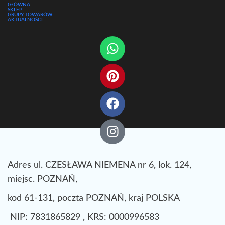
GŁÓWNA
SKLEP
GRUPY TOWARÓW
AKTUALNOŚCI
Adres ul. CZESŁAWA NIEMENA nr 6, lok. 124,
miejsc. POZNAŃ,
kod 61-131, poczta POZNAŃ, kraj POLSKA
NIP: 7831865829 , KRS: 0000996583