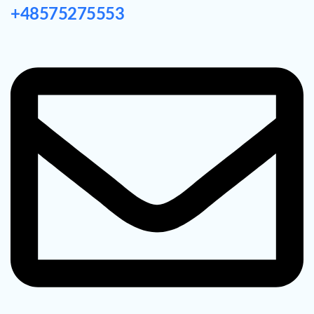
+48575275553