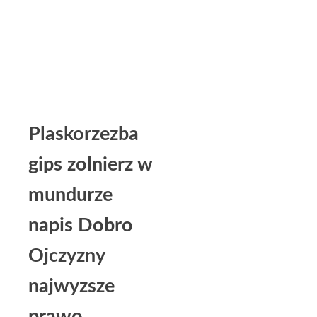
Plaskorzezba
gips zolnierz w
mundurze
napis Dobro
Ojczyzny
najwyzsze
prawo