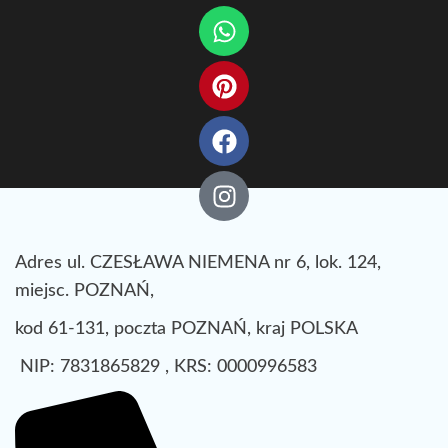
Adres ul. CZESŁAWA NIEMENA nr 6, lok. 124,
miejsc. POZNAŃ,
kod 61-131, poczta POZNAŃ, kraj POLSKA
NIP: 7831865829 , KRS: 0000996583