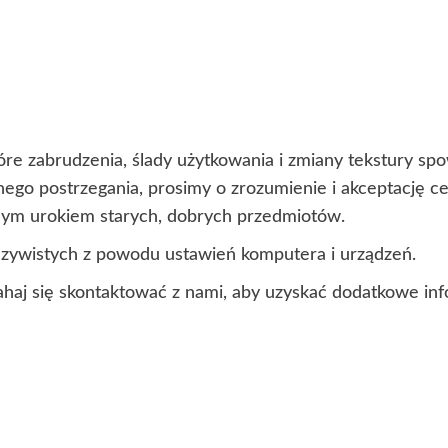
óre zabrudzenia, ślady użytkowania i zmiany tekstury s
lnego postrzegania, prosimy o zrozumienie i akceptację 
lnym urokiem starych, dobrych przedmiotów.
czywistych z powodu ustawień komputera i urządzeń.
ahaj się skontaktować z nami, aby uzyskać dodatkowe inf