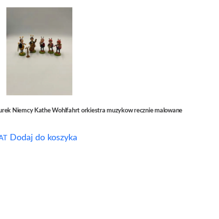
urek Niemcy Kathe Wohlfahrt orkiestra muzykow recznie malowane
Dodaj do koszyka
AT