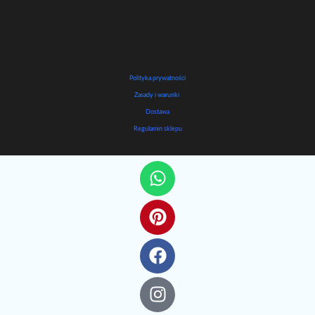
Polityka prywatności
Zasady i warunki
Dostawa
Regulamin sklepu