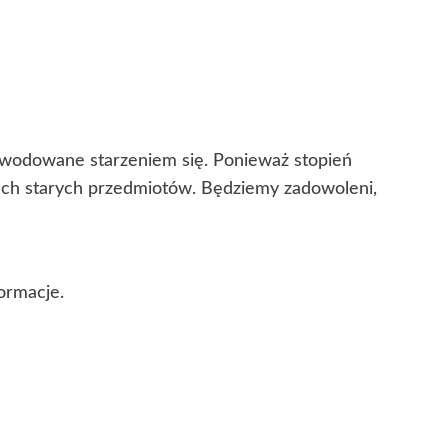
powodowane starzeniem się. Ponieważ stopień
cech starych przedmiotów. Będziemy zadowoleni,
ormacje.