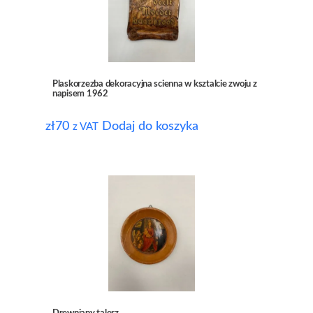
Plaskorzezba dekoracyjna scienna w ksztalcie zwoju z
napisem 1962
zł
70
Dodaj do koszyka
z VAT