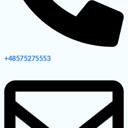
+48575275553