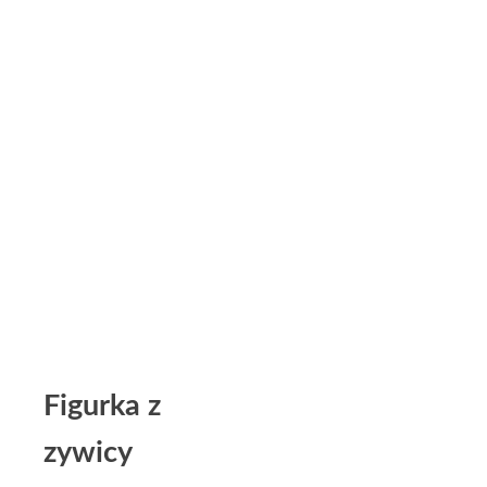
Figurka z
zywicy