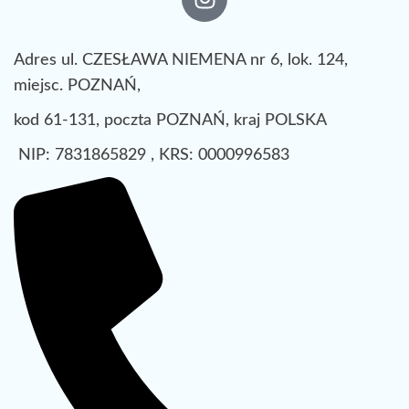
Adres ul. CZESŁAWA NIEMENA nr 6, lok. 124,
miejsc. POZNAŃ,
kod 61-131, poczta POZNAŃ, kraj POLSKA
NIP: 7831865829 , KRS: 0000996583