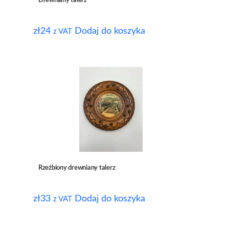
Drewniany talerz
zł
24
Dodaj do koszyka
z VAT
Rzeźbiony drewniany talerz
zł
33
Dodaj do koszyka
z VAT