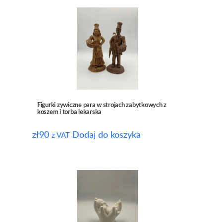
Figurki zywiczne para w strojach zabytkowych z
koszem i torba lekarska
zł
90
Dodaj do koszyka
z VAT