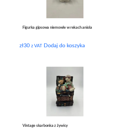
Figurka gipsowa niemowle w rekach aniola
zł
30
Dodaj do koszyka
z VAT
Vintage skarbonka z żywicy