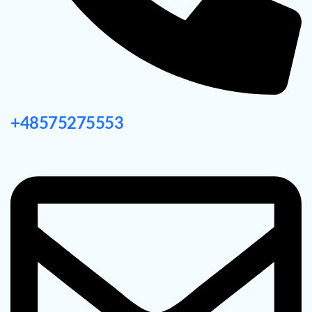
+48575275553