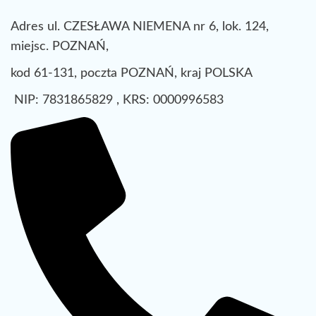
Adres ul. CZESŁAWA NIEMENA nr 6, lok. 124,
miejsc. POZNAŃ,
kod 61-131, poczta POZNAŃ, kraj POLSKA
NIP: 7831865829 , KRS: 0000996583