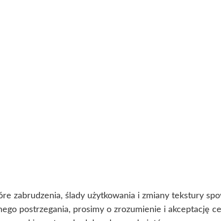
óre zabrudzenia, ślady użytkowania i zmiany tekstury s
lnego postrzegania, prosimy o zrozumienie i akceptację 