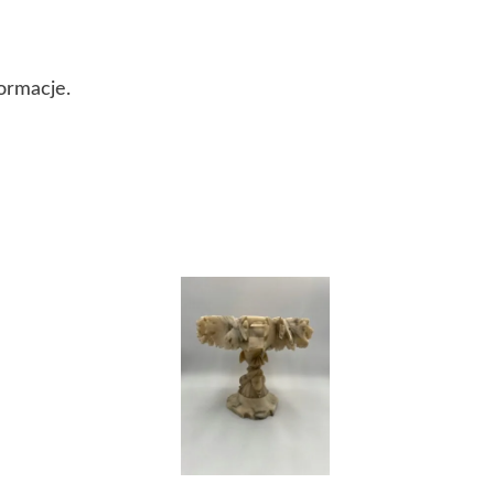
ormacje.