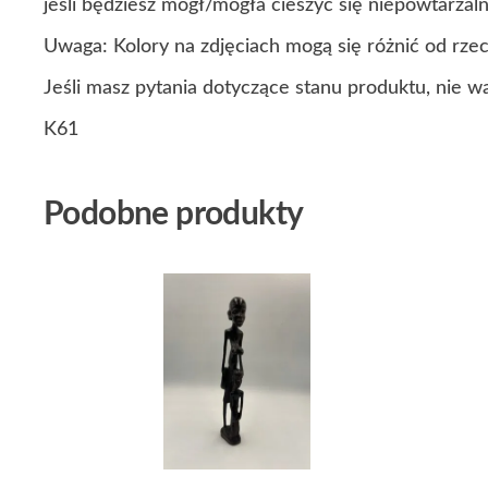
jeśli będziesz mógł/mogła cieszyć się niepowtarza
Uwaga: Kolory na zdjęciach mogą się różnić od rze
Jeśli masz pytania dotyczące stanu produktu, nie w
K61
Podobne produkty