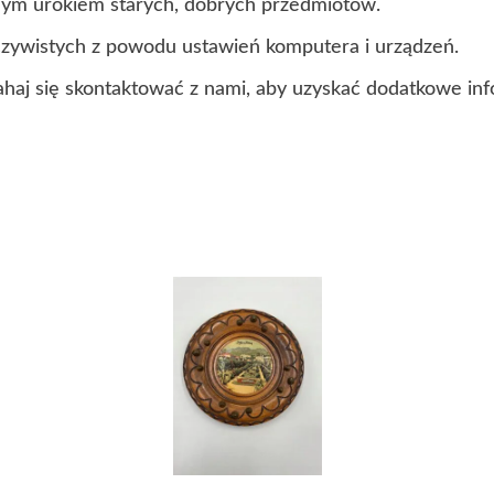
lnym urokiem starych, dobrych przedmiotów.
czywistych z powodu ustawień komputera i urządzeń.
ahaj się skontaktować z nami, aby uzyskać dodatkowe inf