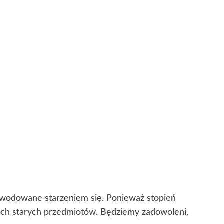
powodowane starzeniem się. Ponieważ stopień
cech starych przedmiotów. Będziemy zadowoleni,