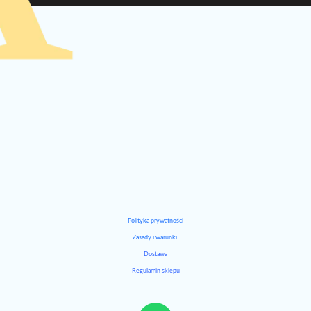
Polityka prywatności
Zasady i warunki
Dostawa
Regulamin sklepu