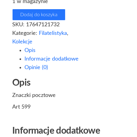
1 w magazynie
Dodaj do koszyka
SKU:
17647121732
Kategorie:
Filatelistyka
,
Kolekcje
Opis
Informacje dodatkowe
Opinie (0)
Opis
Znaczki pocztowe
Art 599
Informacje dodatkowe