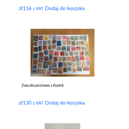
zł
156
Dodaj do koszyka
z VAT
Znaczki pocztowe z Austrii
zł
130
Dodaj do koszyka
z VAT