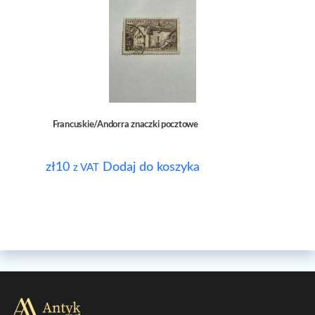
Francuskie/Andorra znaczki pocztowe
zł
10
Dodaj do koszyka
z VAT