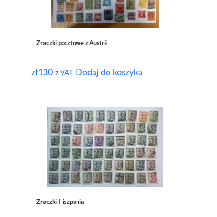
Znaczki pocztowe z Austrii
zł
130
Dodaj do koszyka
z VAT
Znaczki Hiszpania