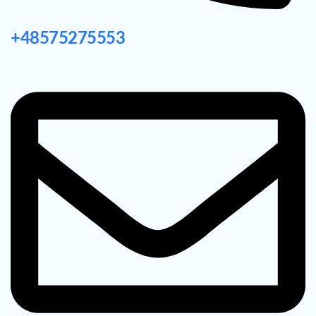
+48575275553