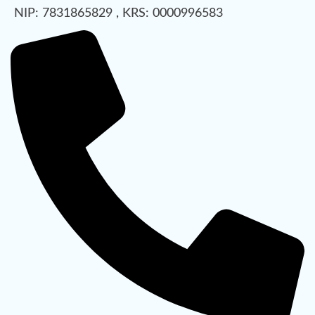
NIP: 7831865829 , KRS: 0000996583