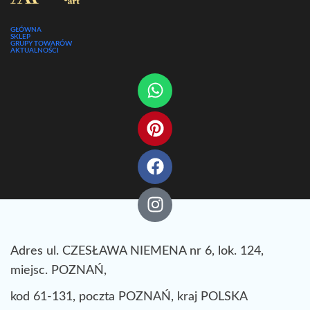
GŁÓWNA
SKLEP
GRUPY TOWARÓW
AKTUALNOŚCI
Adres ul. CZESŁAWA NIEMENA nr 6, lok. 124,
miejsc. POZNAŃ,
kod 61-131, poczta POZNAŃ, kraj POLSKA