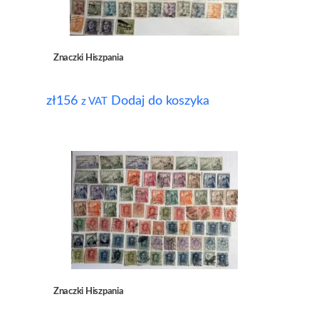
Znaczki Hiszpania
zł
156
Dodaj do koszyka
z VAT
Znaczki Hiszpania