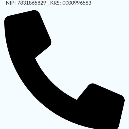
NIP: 7831865829 , KRS: 0000996583