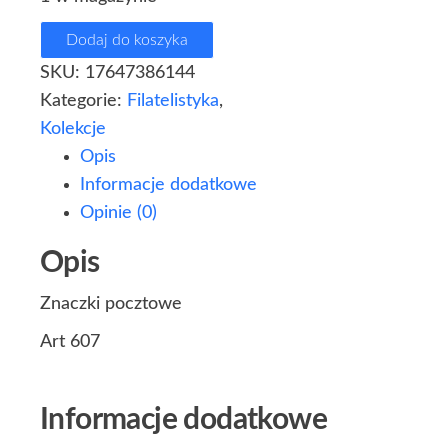
Dodaj do koszyka
SKU:
17647386144
Kategorie:
Filatelistyka
,
Kolekcje
Opis
Informacje dodatkowe
Opinie (0)
Opis
Znaczki pocztowe
Art 607
Informacje dodatkowe