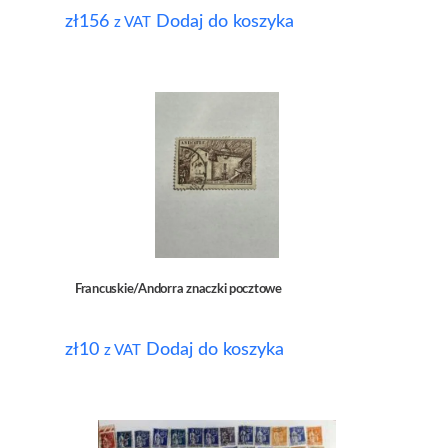
zł
156
Dodaj do koszyka
z VAT
Francuskie/Andorra znaczki pocztowe
zł
10
Dodaj do koszyka
z VAT