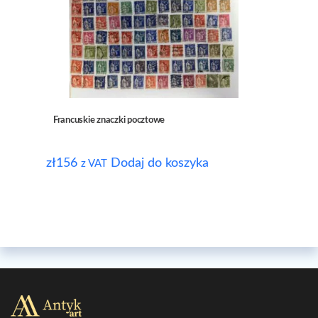
Francuskie znaczki pocztowe
zł
156
Dodaj do koszyka
z VAT