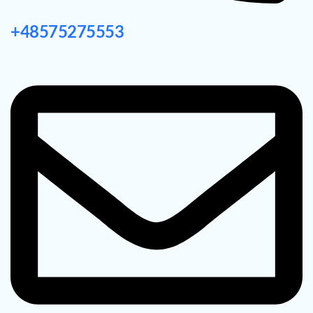
+48575275553