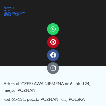
GŁÓWNA
SKLEP
GRUPY TOWARÓW
AKTUALNOŚCI
Adres ul. CZESŁAWA NIEMENA nr 6, lok. 124,
miejsc. POZNAŃ,
kod 61-131, poczta POZNAŃ, kraj POLSKA