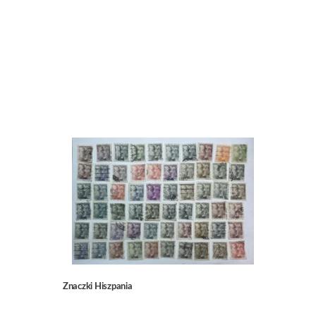
Znaczki Hiszpania