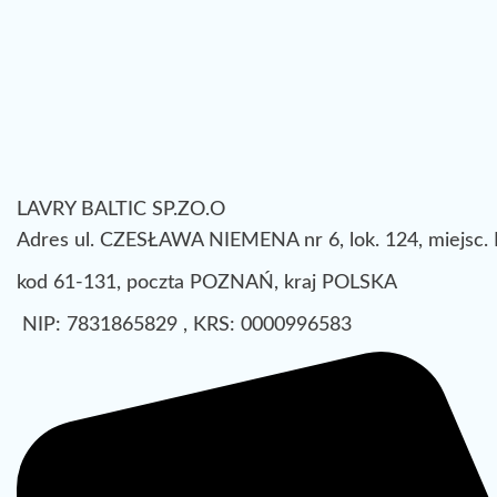
LAVRY BALTIC SP.ZO.O
Adres ul. CZESŁAWA NIEMENA nr 6, lok. 124, miejsc
kod 61-131, poczta POZNAŃ, kraj POLSKA
NIP: 7831865829 , KRS: 0000996583