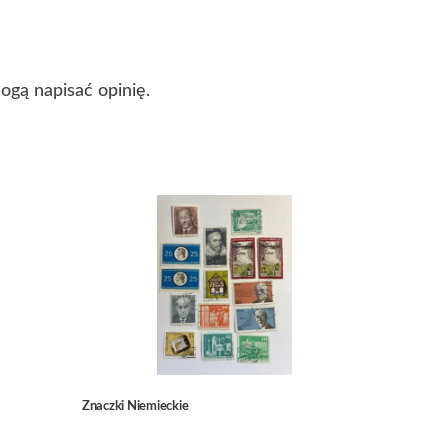
mogą napisać opinię.
Znaczki Niemieckie