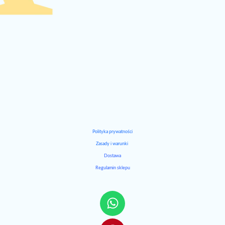
Polityka prywatności
Zasady i warunki
Dostawa
Regulamin sklepu