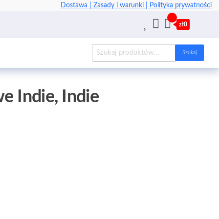
Dostawa |
Zasady i warunki |
Polityka prywatności
zł0
Szukaj
 Indie, Indie