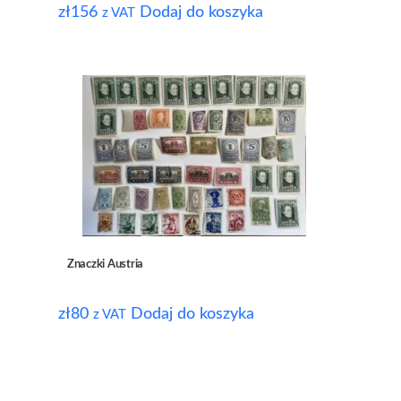
zł
156
Dodaj do koszyka
z VAT
Znaczki Austria
zł
80
Dodaj do koszyka
z VAT