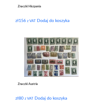
Znaczki Hiszpania
zł
156
Dodaj do koszyka
z VAT
Znaczki Austria
zł
80
Dodaj do koszyka
z VAT