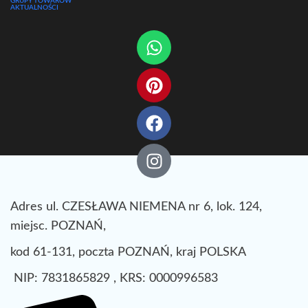
GRUPY TOWARÓW
AKTUALNOŚCI
Adres ul. CZESŁAWA NIEMENA nr 6, lok. 124,
miejsc. POZNAŃ,
kod 61-131, poczta POZNAŃ, kraj POLSKA
NIP: 7831865829 , KRS: 0000996583