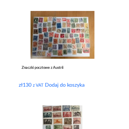
Znaczki pocztowe z Austrii
zł
130
Dodaj do koszyka
z VAT