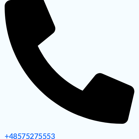
+48575275553