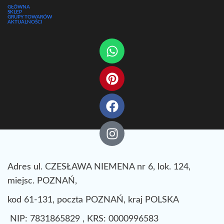
GŁÓWNA
SKLEP
GRUPY TOWARÓW
AKTUALNOŚCI
Adres ul. CZESŁAWA NIEMENA nr 6, lok. 124,
miejsc. POZNAŃ,
kod 61-131, poczta POZNAŃ, kraj POLSKA
NIP: 7831865829 , KRS: 0000996583