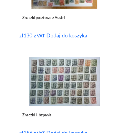
Znaczki pocztowe z Austrii
zł
130
Dodaj do koszyka
z VAT
Znaczki Hiszpania