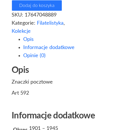
Dodaj do koszyka
SKU:
17647048889
Kategorie:
Filatelistyka
,
Kolekcje
Opis
Informacje dodatkowe
Opinie (0)
Opis
Znaczki pocztowe
Art 592
Informacje dodatkowe
1901 – 1945