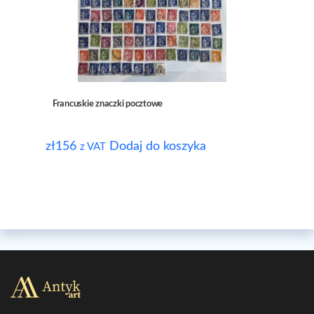
Francuskie znaczki pocztowe
zł
156
Dodaj do koszyka
z VAT