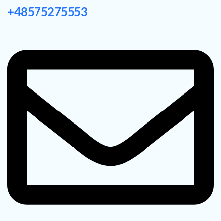
+48575275553