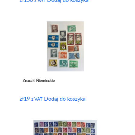
zł
156
Dodaj do koszyka
z VAT
Znaczki Niemieckie
zł
19
Dodaj do koszyka
z VAT