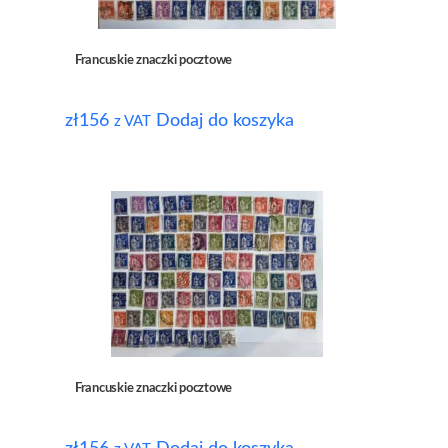
Francuskie znaczki pocztowe
zł
156
Dodaj do koszyka
z VAT
Francuskie znaczki pocztowe