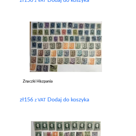
zł
156
Dodaj do koszyka
z VAT
Znaczki Hiszpania
zł
156
Dodaj do koszyka
z VAT