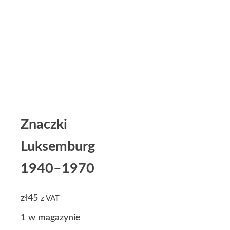
Znaczki
Luksemburg
1940–1970
zł
45
z VAT
1 w magazynie