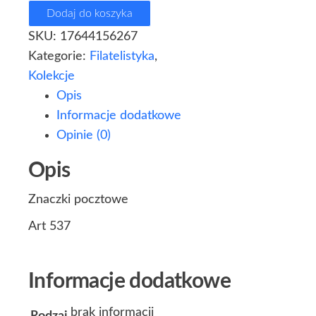
Dodaj do koszyka
SKU:
17644156267
Kategorie:
Filatelistyka
,
Kolekcje
Opis
Informacje dodatkowe
Opinie (0)
Opis
Znaczki pocztowe
Art 537
Informacje dodatkowe
brak informacji