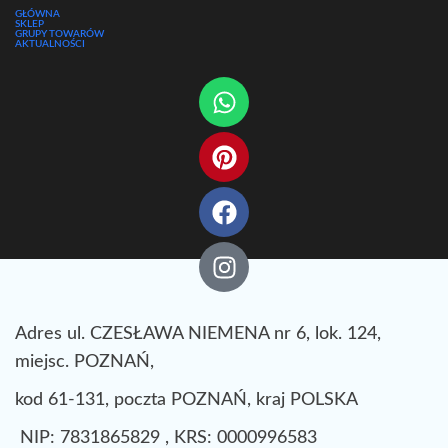
GŁÓWNA
SKLEP
GRUPY TOWARÓW
AKTUALNOŚCI
Adres ul. CZESŁAWA NIEMENA nr 6, lok. 124,
miejsc. POZNAŃ,
kod 61-131, poczta POZNAŃ, kraj POLSKA
NIP: 7831865829 , KRS: 0000996583