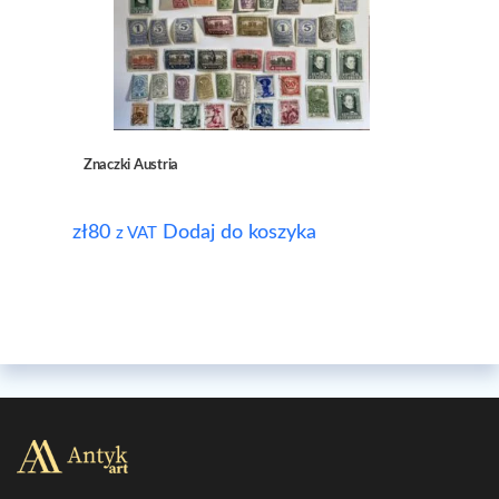
Znaczki Austria
zł
80
Dodaj do koszyka
z VAT