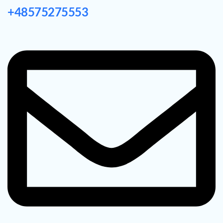
+48575275553