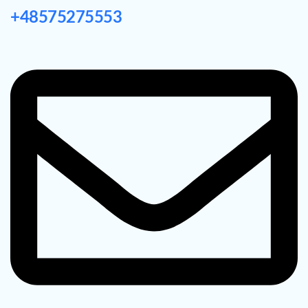
+48575275553