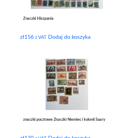
Znaczki Hiszpania
zł
156
Dodaj do koszyka
z VAT
znaczki pocztowe Znaczki Niemiec i kolonii Saary