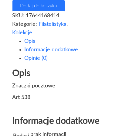
Dodaj do koszyka
SKU:
17644168414
Kategorie:
Filatelistyka
,
Kolekcje
Opis
Informacje dodatkowe
Opinie (0)
Opis
Znaczki pocztowe
Art 538
Informacje dodatkowe
brak informacji