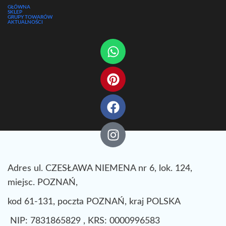
GŁÓWNA
SKLEP
GRUPY TOWARÓW
AKTUALNOŚCI
Adres ul. CZESŁAWA NIEMENA nr 6, lok. 124,
miejsc. POZNAŃ,
kod 61-131, poczta POZNAŃ, kraj POLSKA
NIP: 7831865829 , KRS: 0000996583