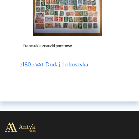
Francuskie znaczki pocztowe
zł
80
Dodaj do koszyka
z VAT