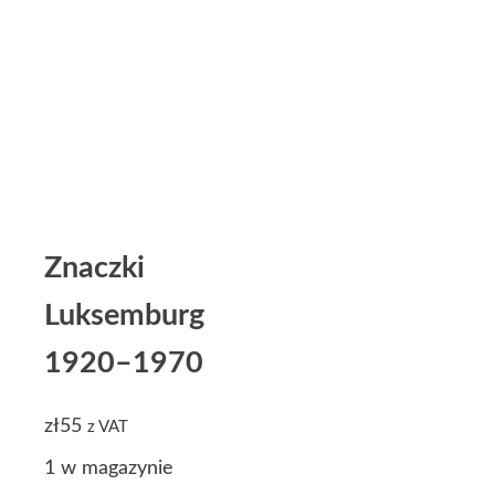
Znaczki
Luksemburg
1920–1970
zł
55
z VAT
1 w magazynie