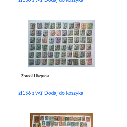
zł
130
Dodaj do koszyka
z VAT
Znaczki Hiszpania
zł
156
Dodaj do koszyka
z VAT