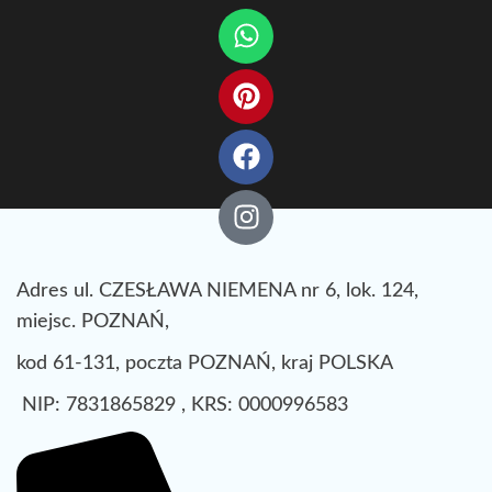
Adres ul. CZESŁAWA NIEMENA nr 6, lok. 124,
miejsc. POZNAŃ,
kod 61-131, poczta POZNAŃ, kraj POLSKA
NIP: 7831865829 , KRS: 0000996583