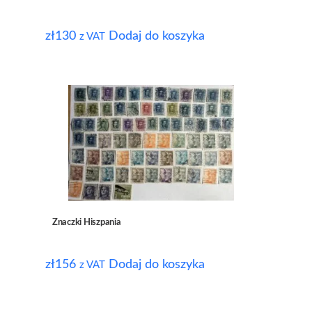
zł
130
Dodaj do koszyka
z VAT
Znaczki Hiszpania
zł
156
Dodaj do koszyka
z VAT