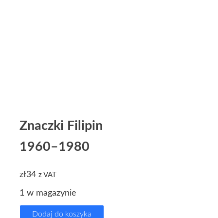
Znaczki Filipin
1960–1980
zł
34
z VAT
1 w magazynie
Dodaj do koszyka