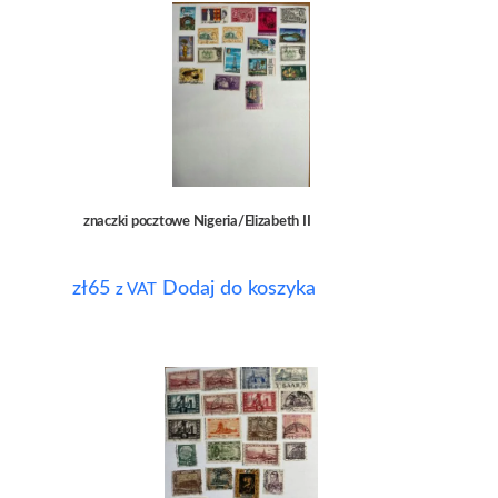
znaczki pocztowe Nigeria/Elizabeth II
zł
65
Dodaj do koszyka
z VAT