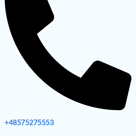
+48575275553