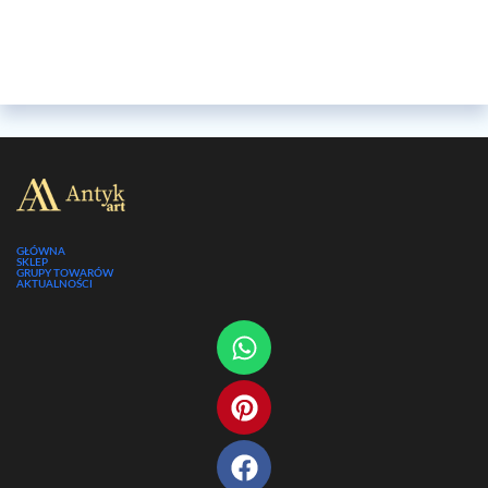
GŁÓWNA
SKLEP
GRUPY TOWARÓW
AKTUALNOŚCI