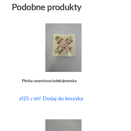
Podobne produkty
Płytka ceramiczna kolekcjonerska
zł
25
Dodaj do koszyka
z VAT