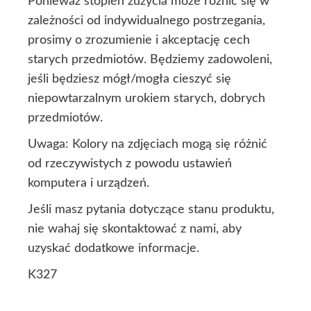
Ponieważ stopień zużycia może różnić się w
zależności od indywidualnego postrzegania,
prosimy o zrozumienie i akceptację cech
starych przedmiotów. Będziemy zadowoleni,
jeśli będziesz mógł/mogła cieszyć się
niepowtarzalnym urokiem starych, dobrych
przedmiotów.
Uwaga: Kolory na zdjęciach mogą się różnić
od rzeczywistych z powodu ustawień
komputera i urządzeń.
Jeśli masz pytania dotyczące stanu produktu,
nie wahaj się skontaktować z nami, aby
uzyskać dodatkowe informacje.
K327