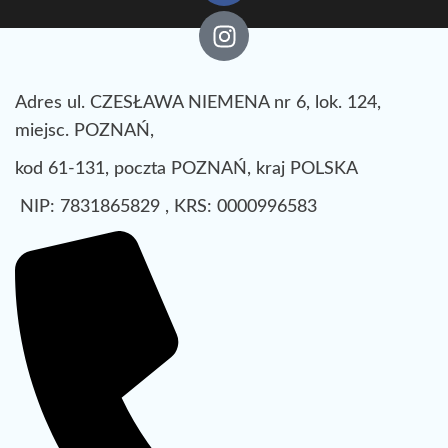
Adres ul. CZESŁAWA NIEMENA nr 6, lok. 124,
miejsc. POZNAŃ,
kod 61-131, poczta POZNAŃ, kraj POLSKA
NIP: 7831865829 , KRS: 0000996583