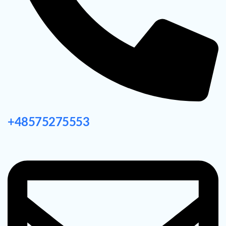
+48575275553