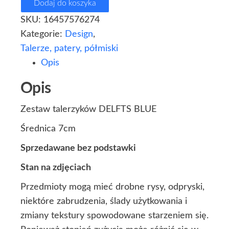
Dodaj do koszyka
SKU:
16457576274
Kategorie:
Design
,
Talerze, patery, półmiski
Opis
Opis
Zestaw talerzyków DELFTS BLUE
Średnica 7cm
Sprzedawane bez podstawki
Stan na zdjęciach
Przedmioty mogą mieć drobne rysy, odpryski,
niektóre zabrudzenia, ślady użytkowania i
zmiany tekstury spowodowane starzeniem się.