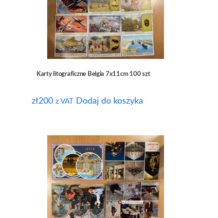
Karty litograficzne Belgia 7x11cm 100 szt
zł
200
Dodaj do koszyka
z VAT