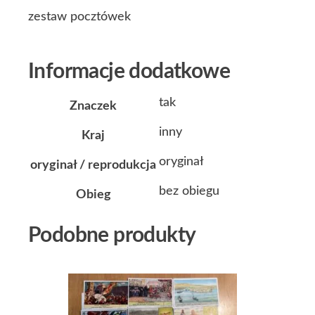
zestaw pocztówek
Informacje dodatkowe
tak
Znaczek
inny
Kraj
oryginał
oryginał / reprodukcja
bez obiegu
Obieg
Podobne produkty