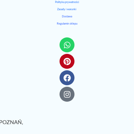
Polityka prywatności
Zasady i warunki
Dostawa
Regulamin sklepu
. POZNAŃ,