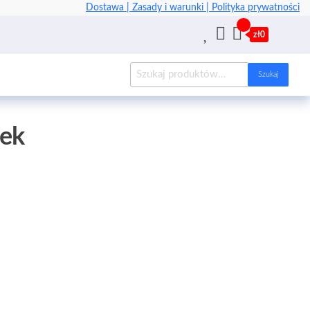
Dostawa |
Zasady i warunki |
Polityka prywatności
zł0
Szukaj
ek