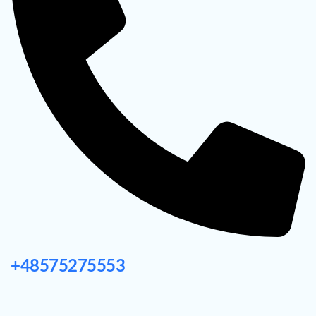
+48575275553