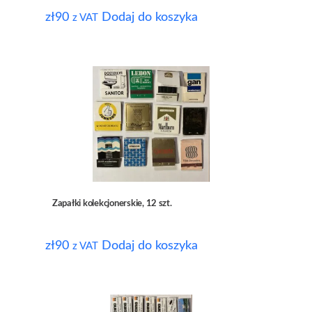
zł
90
Dodaj do koszyka
z VAT
Zapałki kolekcjonerskie, 12 szt.
zł
90
Dodaj do koszyka
z VAT