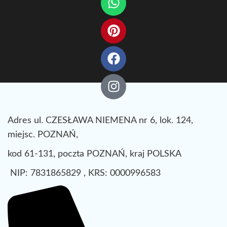
Adres ul. CZESŁAWA NIEMENA nr 6, lok. 124,
miejsc. POZNAŃ,
kod 61-131, poczta POZNAŃ, kraj POLSKA
NIP: 7831865829 , KRS: 0000996583