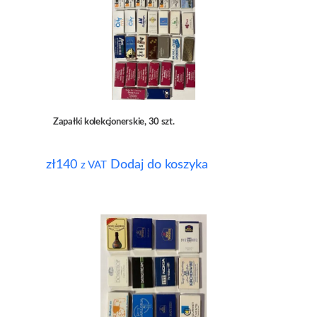
Zapałki kolekcjonerskie, 30 szt.
zł
140
Dodaj do koszyka
z VAT