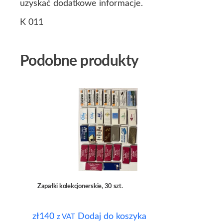
uzyskać dodatkowe informacje.
K 011
Podobne produkty
Zapałki kolekcjonerskie, 30 szt.
zł
140
Dodaj do koszyka
z VAT