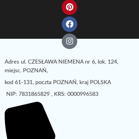
Adres ul. CZESŁAWA NIEMENA nr 6, lok. 124,
miejsc. POZNAŃ,
kod 61-131, poczta POZNAŃ, kraj POLSKA
NIP: 7831865829 , KRS: 0000996583