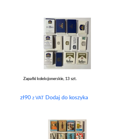
Zapałki kolekcjonerskie, 13 szt.
zł
90
Dodaj do koszyka
z VAT