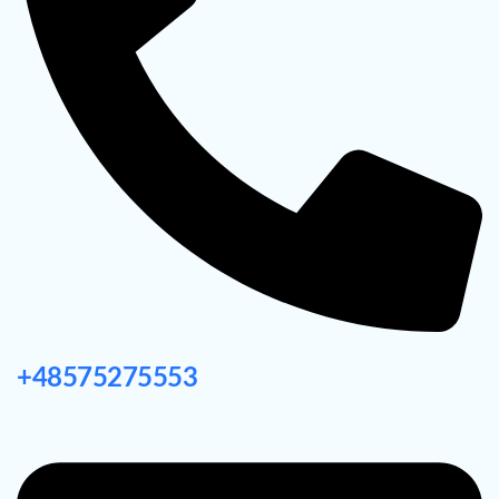
+48575275553