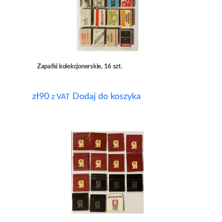
Zapałki kolekcjonerskie, 16 szt.
zł
90
Dodaj do koszyka
z VAT