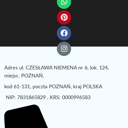
Adres ul. CZESŁAWA NIEMENA nr 6, lok. 124,
miejsc. POZNAŃ,
kod 61-131, poczta POZNAŃ, kraj POLSKA
NIP: 7831865829 , KRS: 0000996583