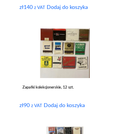
zł
140
Dodaj do koszyka
z VAT
Zapałki kolekcjonerskie, 12 szt.
zł
90
Dodaj do koszyka
z VAT