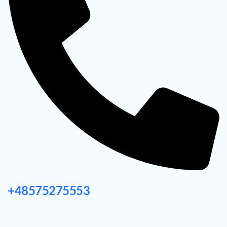
+48575275553