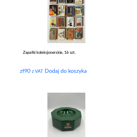
Zapałki kolekcjonerskie, 16 szt.
zł
90
Dodaj do koszyka
z VAT