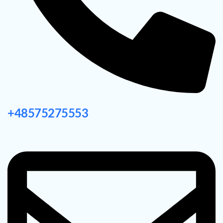
+48575275553