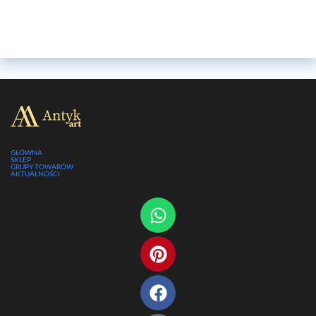
GŁÓWNA
SKLEP
GRUPY TOWARÓW
AKTUALNOŚCI