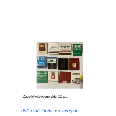
Zapałki kolekcjonerskie, 12 szt.
zł
90
Dodaj do koszyka
z VAT