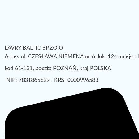
LAVRY BALTIC SP.ZO.O
Adres ul. CZESŁAWA NIEMENA nr 6, lok. 124, miejsc
kod 61-131, poczta POZNAŃ, kraj POLSKA
NIP: 7831865829 , KRS: 0000996583