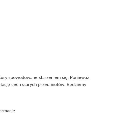
kstury spowodowane starzeniem się. Ponieważ
eptację cech starych przedmiotów. Będziemy
ormacje.