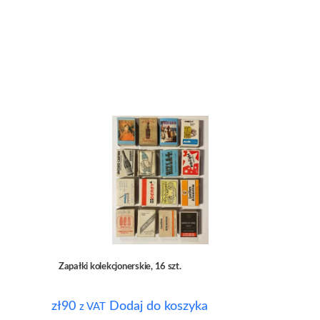
Zapałki kolekcjonerskie, 16 szt.
zł
90
Dodaj do koszyka
z VAT