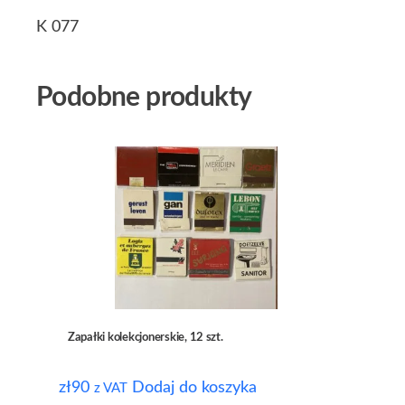
K 077
Podobne produkty
Zapałki kolekcjonerskie, 12 szt.
zł
90
Dodaj do koszyka
z VAT