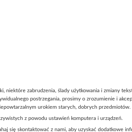
i, niektóre zabrudzenia, ślady użytkowania i zmiany te
ndywidualnego postrzegania, prosimy o zrozumienie i akc
 niepowtarzalnym urokiem starych, dobrych przedmiotów.
czywistych z powodu ustawień komputera i urządzeń.
ahaj się skontaktować z nami, aby uzyskać dodatkowe inf