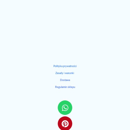
Polityka prywatności
Zasady i warunki
Dostawa
Regulamin sklepu