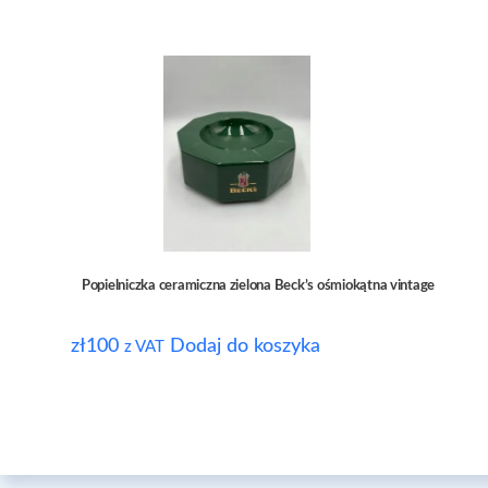
Popielniczka ceramiczna zielona Beck’s ośmiokątna vintage
zł
100
Dodaj do koszyka
z VAT