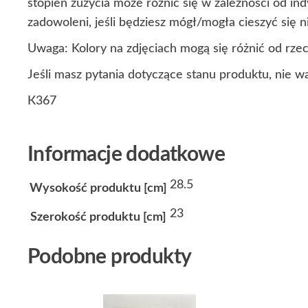
stopień zużycia może różnić się w zależności od i
zadowoleni, jeśli będziesz mógł/mogła cieszyć się
Uwaga: Kolory na zdjęciach mogą się różnić od rze
Jeśli masz pytania dotyczące stanu produktu, nie w
К367
Informacje dodatkowe
28.5
Wysokość produktu [cm]
23
Szerokość produktu [cm]
Podobne produkty