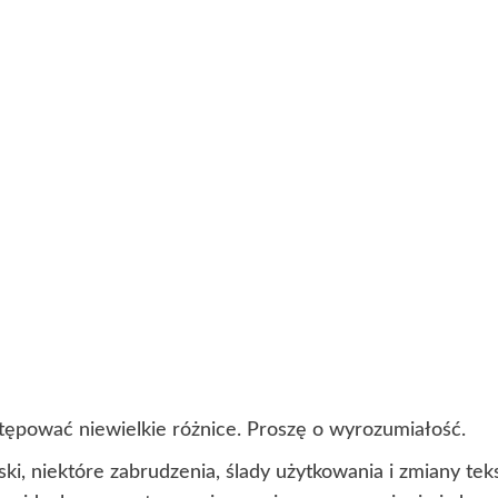
ępować niewielkie różnice. Proszę o wyrozumiałość.
ki, niektóre zabrudzenia, ślady użytkowania i zmiany t