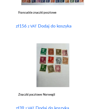
Francuskie znaczki pocztowe
zł
156
Dodaj do koszyka
z VAT
Znaczki pocztowe Norwegii
zł
39
Dodaj do koszyka
z VAT