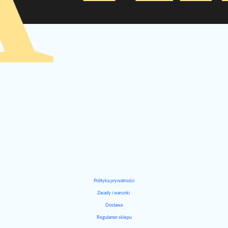
Polityka prywatności
Zasady i warunki
Dostawa
Regulamin sklepu