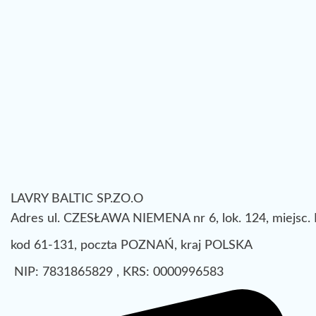
LAVRY BALTIC SP.ZO.O
Adres ul. CZESŁAWA NIEMENA nr 6, lok. 124, miejsc
kod 61-131, poczta POZNAŃ, kraj POLSKA
NIP: 7831865829 , KRS: 0000996583