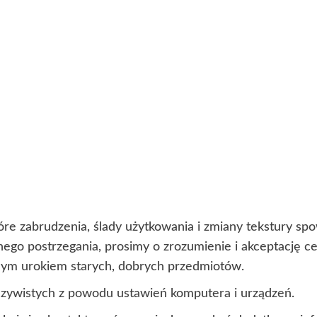
óre zabrudzenia, ślady użytkowania i zmiany tekstury s
lnego postrzegania, prosimy o zrozumienie i akceptację 
lnym urokiem starych, dobrych przedmiotów.
czywistych z powodu ustawień komputera i urządzeń.