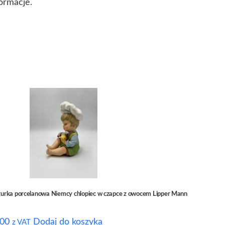
ormacje.
gurka porcelanowa Niemcy chlopiec w czapce z owocem Lipper Mann
00
Dodaj do koszyka
z VAT