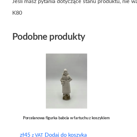
Jeśli masz pytania dotyczące stanu produktu, nie w
K80
Podobne produkty
Porcelanowa figurka babcia w fartuchu z koszykiem
zł
45
Dodaj do koszyka
z VAT