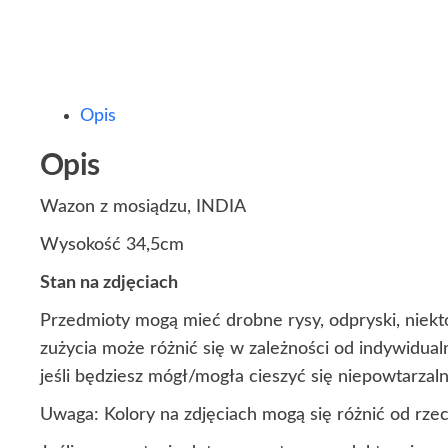
Opis
Opis
Wazon z mosiądzu, INDIA
Wysokość 34,5cm
Stan na zdjęciach
Przedmioty mogą mieć drobne rysy, odpryski, niekt
zużycia może różnić się w zależności od indywidua
jeśli będziesz mógł/mogła cieszyć się niepowtarza
Uwaga: Kolory na zdjęciach mogą się różnić od rze