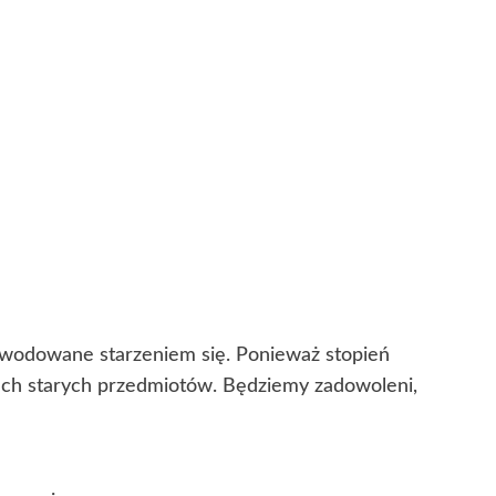
powodowane starzeniem się. Ponieważ stopień
cech starych przedmiotów. Będziemy zadowoleni,