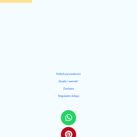
Polityka prywatności
Zasady i warunki
Dostawa
Regulamin sklepu