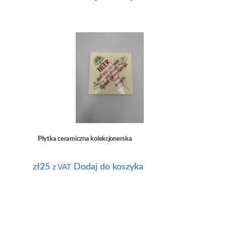
Płytka ceramiczna kolekcjonerska
zł
25
Dodaj do koszyka
z VAT