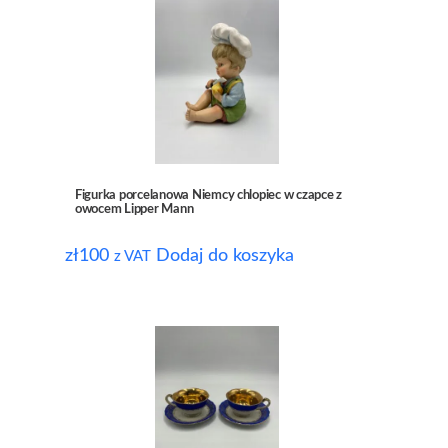
Figurka porcelanowa Niemcy chlopiec w czapce z
owocem Lipper Mann
zł
100
Dodaj do koszyka
z VAT