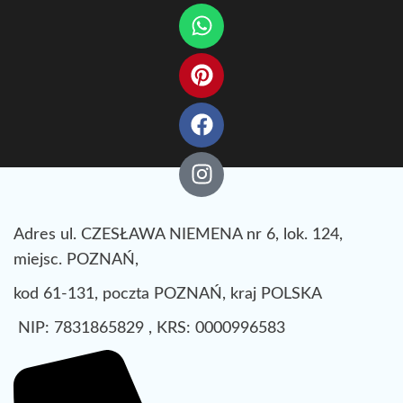
Adres ul. CZESŁAWA NIEMENA nr 6, lok. 124,
miejsc. POZNAŃ,
kod 61-131, poczta POZNAŃ, kraj POLSKA
NIP: 7831865829 , KRS: 0000996583