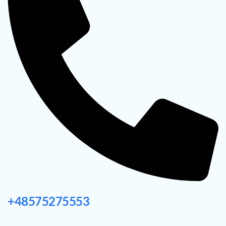
+48575275553