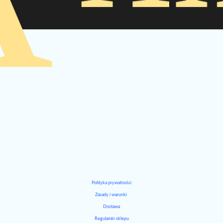
Polityka prywatności
Zasady i warunki
Dostawa
Regulamin sklepu