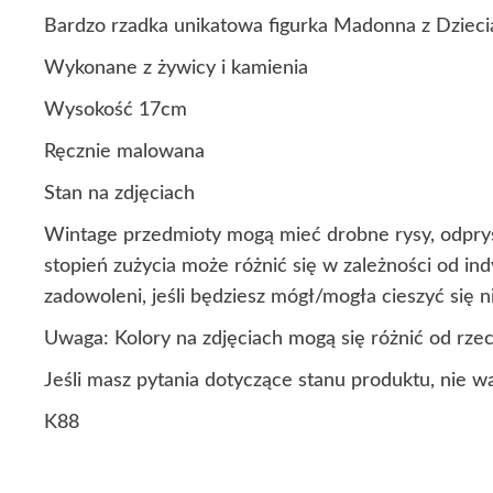
Bardzo rzadka unikatowa figurka Madonna z Dziec
Wykonane z żywicy i kamienia
Wysokość 17cm
Ręcznie malowana
Stan na zdjęciach
Wintage przedmioty mogą mieć drobne rysy, odprys
stopień zużycia może różnić się w zależności od i
zadowoleni, jeśli będziesz mógł/mogła cieszyć się
Uwaga: Kolory na zdjęciach mogą się różnić od rze
Jeśli masz pytania dotyczące stanu produktu, nie w
K88