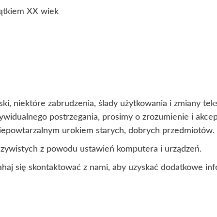
iątkiem XX wiek
ki, niektóre zabrudzenia, ślady użytkowania i zmiany t
ndywidualnego postrzegania, prosimy o zrozumienie i akc
 niepowtarzalnym urokiem starych, dobrych przedmiotów.
czywistych z powodu ustawień komputera i urządzeń.
ahaj się skontaktować z nami, aby uzyskać dodatkowe inf