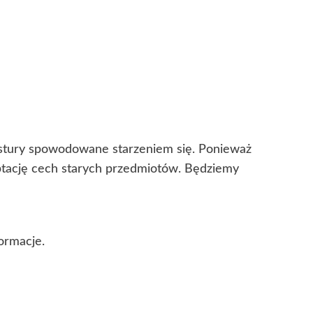
ekstury spowodowane starzeniem się. Ponieważ
eptację cech starych przedmiotów. Będziemy
ormacje.