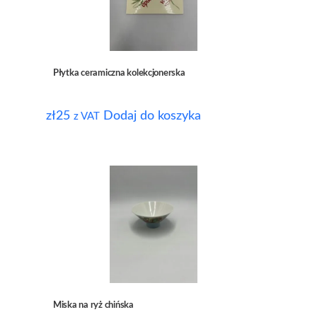
Płytka ceramiczna kolekcjonerska
zł
25
Dodaj do koszyka
z VAT
Miska na ryż chińska