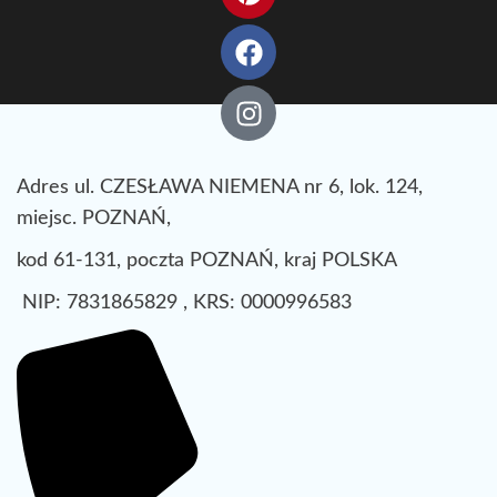
Adres ul. CZESŁAWA NIEMENA nr 6, lok. 124,
miejsc. POZNAŃ,
kod 61-131, poczta POZNAŃ, kraj POLSKA
NIP: 7831865829 , KRS: 0000996583