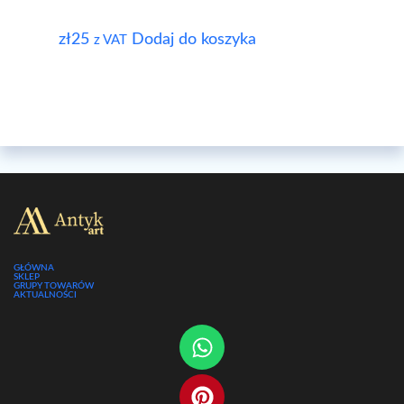
zł
25
Dodaj do koszyka
z VAT
GŁÓWNA
SKLEP
GRUPY TOWARÓW
AKTUALNOŚCI