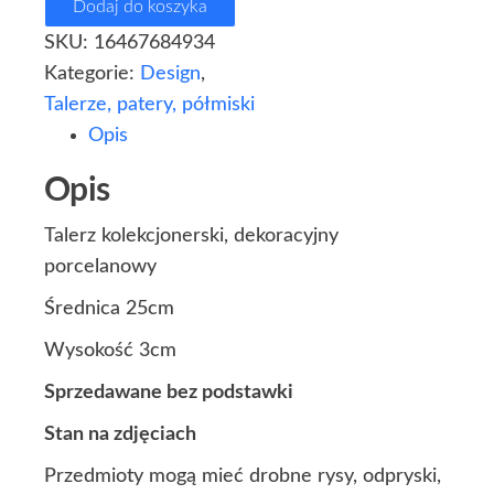
Dodaj do koszyka
SKU:
16467684934
Kategorie:
Design
,
Talerze, patery, półmiski
Opis
Opis
Talerz kolekcjonerski, dekoracyjny
porcelanowy
Średnica 25cm
Wysokość 3cm
Sprzedawane bez podstawki
Stan na zdjęciach
Przedmioty mogą mieć drobne rysy, odpryski,