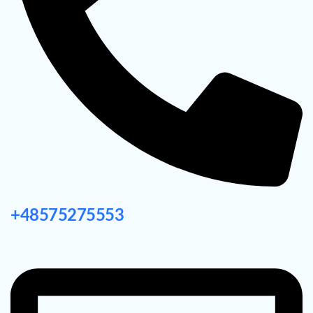
+48575275553