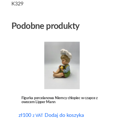
K329
Podobne produkty
Figurka porcelanowa Niemcy chlopiec w czapce z
owocem Lipper Mann
zł
100
Dodaj do koszyka
z VAT