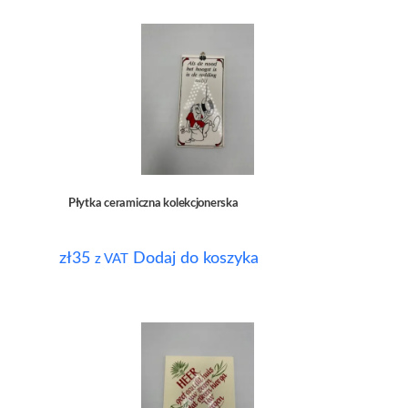
Płytka ceramiczna kolekcjonerska
zł
35
Dodaj do koszyka
z VAT