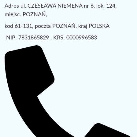
Adres ul. CZESŁAWA NIEMENA nr 6, lok. 124,
miejsc. POZNAŃ,
kod 61-131, poczta POZNAŃ, kraj POLSKA
NIP: 7831865829 , KRS: 0000996583