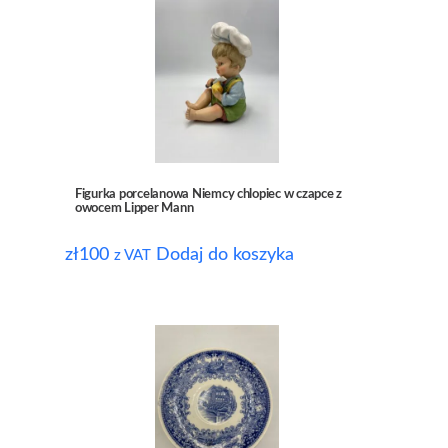
Figurka porcelanowa Niemcy chlopiec w czapce z
owocem Lipper Mann
zł
100
Dodaj do koszyka
z VAT