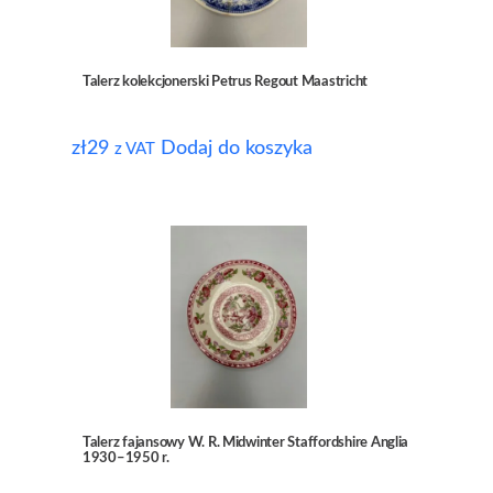
Talerz kolekcjonerski Petrus Regout Maastricht
zł
29
Dodaj do koszyka
z VAT
Talerz fajansowy W. R. Midwinter Staffordshire Anglia
1930–1950 r.