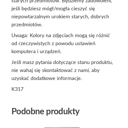
starych przedmiotów. Będziemy zadowoleni,
jeśli będziesz mógł/mogła cieszyć się
niepowtarzalnym urokiem starych, dobrych
przedmiotów.
Uwaga: Kolory na zdjęciach mogą się różnić
od rzeczywistych z powodu ustawień
komputera i urządzeń.
Jeśli masz pytania dotyczące stanu produktu,
nie wahaj się skontaktować z nami, aby
uzyskać dodatkowe informacje.
K317
Podobne produkty