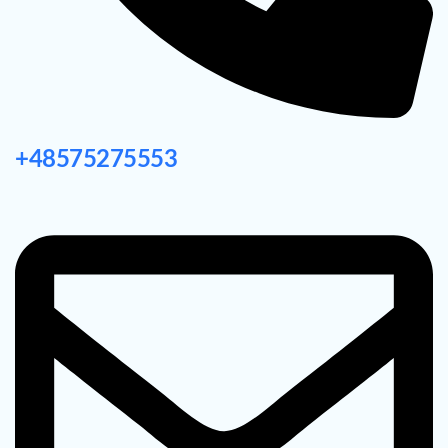
+48575275553