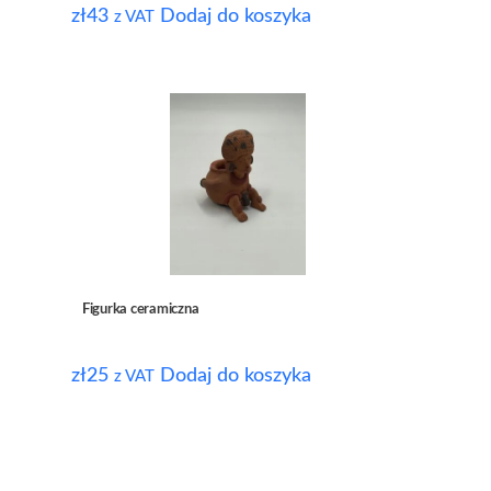
zł
43
Dodaj do koszyka
z VAT
Figurka ceramiczna
zł
25
Dodaj do koszyka
z VAT