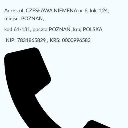
Adres ul. CZESŁAWA NIEMENA nr 6, lok. 124,
miejsc. POZNAŃ,
kod 61-131, poczta POZNAŃ, kraj POLSKA
NIP: 7831865829 , KRS: 0000996583