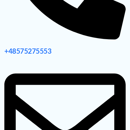
+48575275553