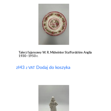
Talerz fajansowy W. R. Midwinter Staffordshire Anglia
1930–1950 r.
zł
43
Dodaj do koszyka
z VAT