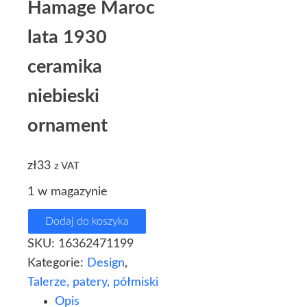
Hamage Maroc
lata 1930
ceramika
niebieski
ornament
zł
33
z VAT
1 w magazynie
Dodaj do koszyka
SKU:
16362471199
Kategorie:
Design
,
Talerze, patery, półmiski
Opis