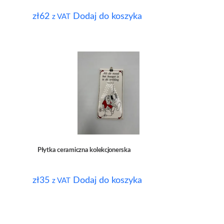
zł
62
Dodaj do koszyka
z VAT
Płytka ceramiczna kolekcjonerska
zł
35
Dodaj do koszyka
z VAT