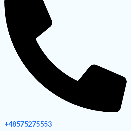
+48575275553