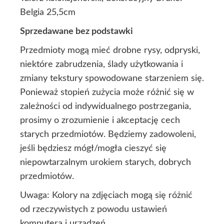
Belgia 25,5cm
Sprzedawane bez podstawki
Przedmioty mogą mieć drobne rysy, odpryski,
niektóre zabrudzenia, ślady użytkowania i
zmiany tekstury spowodowane starzeniem się.
Ponieważ stopień zużycia może różnić się w
zależności od indywidualnego postrzegania,
prosimy o zrozumienie i akceptację cech
starych przedmiotów. Będziemy zadowoleni,
jeśli będziesz mógł/mogła cieszyć się
niepowtarzalnym urokiem starych, dobrych
przedmiotów.
Uwaga: Kolory na zdjęciach mogą się różnić
od rzeczywistych z powodu ustawień
komputera i urządzeń.