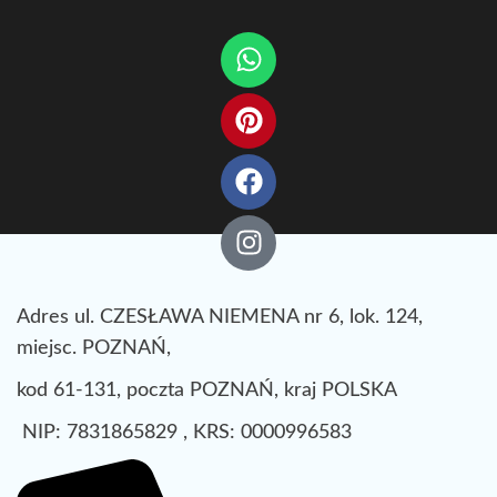
Adres ul. CZESŁAWA NIEMENA nr 6, lok. 124,
miejsc. POZNAŃ,
kod 61-131, poczta POZNAŃ, kraj POLSKA
NIP: 7831865829 , KRS: 0000996583