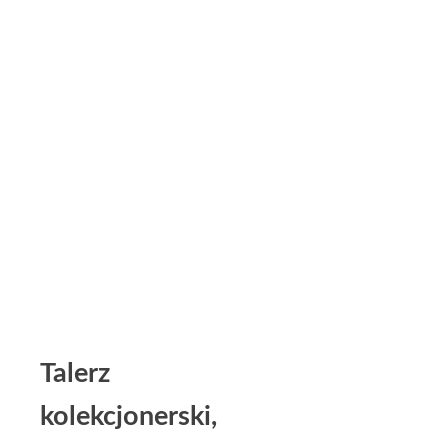
Talerz
kolekcjonerski,