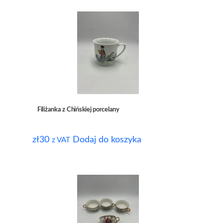
Filiżanka z Chińskiej porcelany
zł
30
Dodaj do koszyka
z VAT