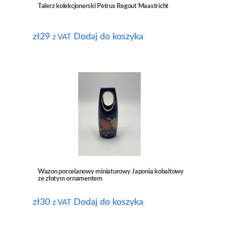
Talerz kolekcjonerski Petrus Regout Maastricht
zł
29
Dodaj do koszyka
z VAT
Wazon porcelanowy miniaturowy Japonia kobaltowy
ze złotym ornamentem
zł
30
Dodaj do koszyka
z VAT