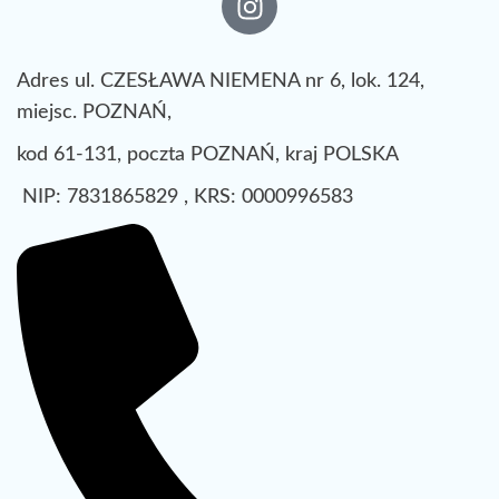
Adres ul. CZESŁAWA NIEMENA nr 6, lok. 124,
miejsc. POZNAŃ,
kod 61-131, poczta POZNAŃ, kraj POLSKA
NIP: 7831865829 , KRS: 0000996583