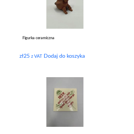
Figurka ceramiczna
zł
25
Dodaj do koszyka
z VAT