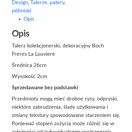
Design
,
Talerze, patery,
półmiski
Opis
Opis
Talerz kolekcjonerski, dekoracyjny Boch
Freres La Louviere
Średnica 26cm
Wysokość 2cm
Sprzedawane bez podstawki
Przedmioty mogą mieć drobne rysy, odpryski,
niektóre zabrudzenia, ślady użytkowania i
zmiany tekstury spowodowane starzeniem się.
Ponieważ stopień zużycia może różnić się w