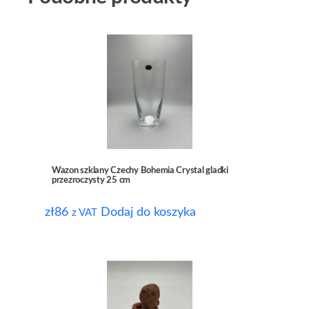
Wazon szklany Czechy Bohemia Crystal gladki
przezroczysty 25 cm
zł
86
Dodaj do koszyka
z VAT