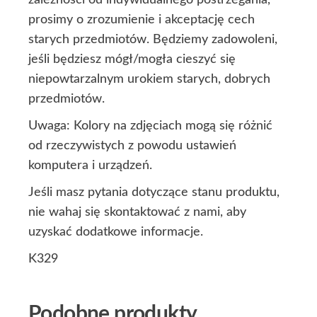
zależności od indywidualnego postrzegania,
prosimy o zrozumienie i akceptację cech
starych przedmiotów. Będziemy zadowoleni,
jeśli będziesz mógł/mogła cieszyć się
niepowtarzalnym urokiem starych, dobrych
przedmiotów.
Uwaga: Kolory na zdjęciach mogą się różnić
od rzeczywistych z powodu ustawień
komputera i urządzeń.
Jeśli masz pytania dotyczące stanu produktu,
nie wahaj się skontaktować z nami, aby
uzyskać dodatkowe informacje.
K329
Podobne produkty