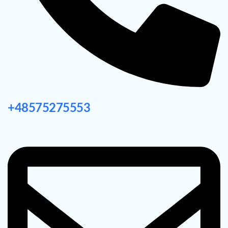
+48575275553