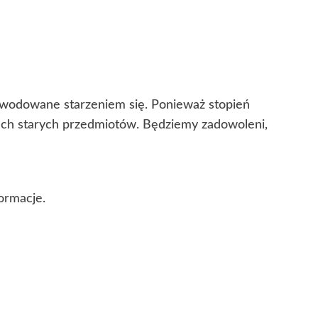
powodowane starzeniem się. Ponieważ stopień
cech starych przedmiotów. Będziemy zadowoleni,
ormacje.