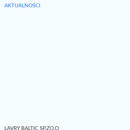
AKTUALNOŚCI
LAVRY BALTIC SP.ZO.O