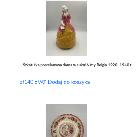
Szkatułka porcelanowa dama w sukni Nimy Belgia 1920–1940 r.
zł
140
Dodaj do koszyka
z VAT