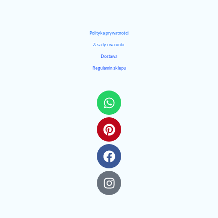
Polityka prywatności
Zasady i warunki
Dostawa
Regulamin sklepu