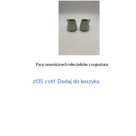
Para ceramicznych mleczników z sygnaturą
zł
35
Dodaj do koszyka
z VAT