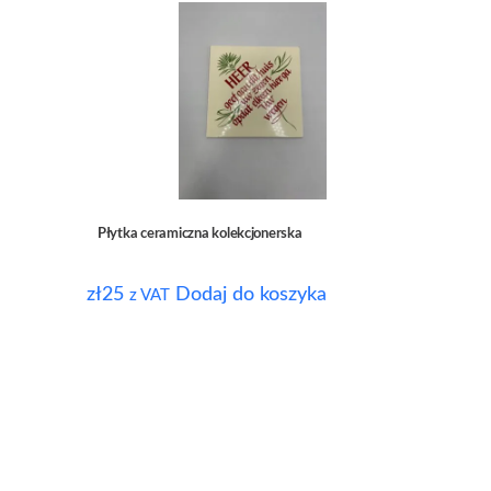
Płytka ceramiczna kolekcjonerska
zł
25
Dodaj do koszyka
z VAT