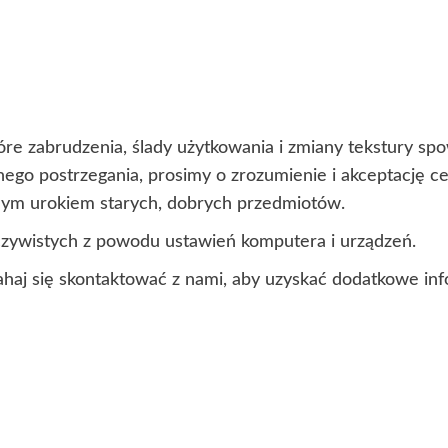
óre zabrudzenia, ślady użytkowania i zmiany tekstury s
lnego postrzegania, prosimy o zrozumienie i akceptację 
lnym urokiem starych, dobrych przedmiotów.
czywistych z powodu ustawień komputera i urządzeń.
ahaj się skontaktować z nami, aby uzyskać dodatkowe inf