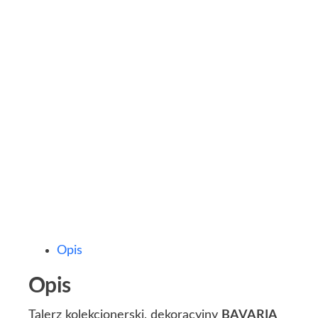
Opis
Opis
Talerz kolekcjonerski, dekoracyjny
BAVARIA