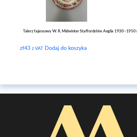
Talerz fajansowy W. R. Midwinter Staffordshire Anglia 1930–1950 r
zł
43
Dodaj do koszyka
z VAT