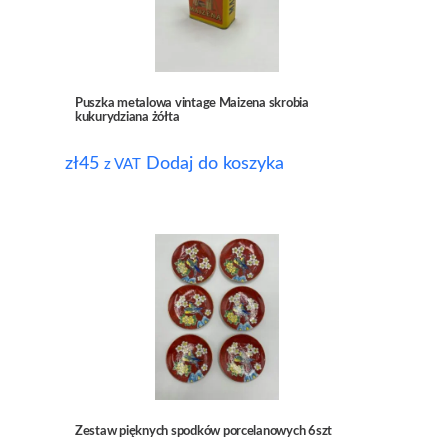
Puszka metalowa vintage Maizena skrobia
kukurydziana żółta
zł
45
Dodaj do koszyka
z VAT
Zestaw pięknych spodków porcelanowych 6szt