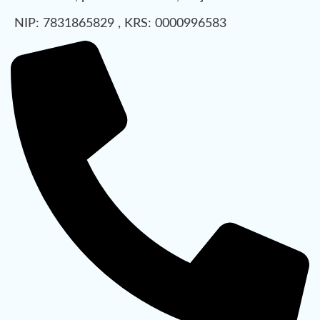
NIP: 7831865829 , KRS: 0000996583