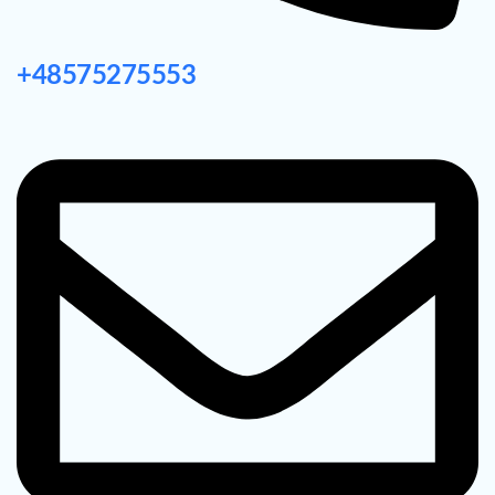
+48575275553