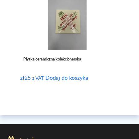
Płytka ceramiczna kolekcjonerska
zł
25
Dodaj do koszyka
z VAT