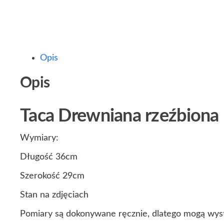
Opis
Opis
Taca Drewniana rzeźbiona
Wymiary:
Długość 36cm
Szerokość 29cm
Stan na zdjęciach
Pomiary są dokonywane ręcznie, dlatego mogą wyst