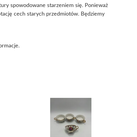
kstury spowodowane starzeniem się. Ponieważ
eptację cech starych przedmiotów. Będziemy
ormacje.