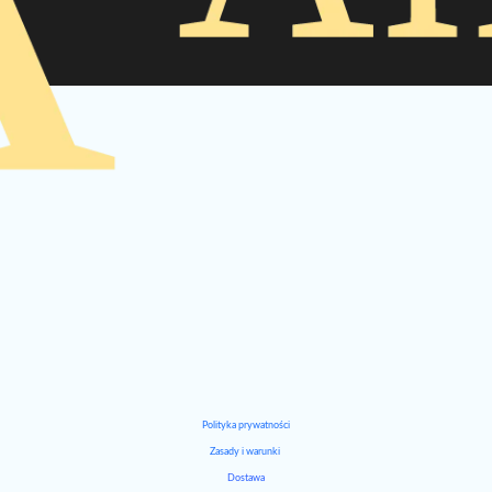
Polityka prywatności
Zasady i warunki
Dostawa