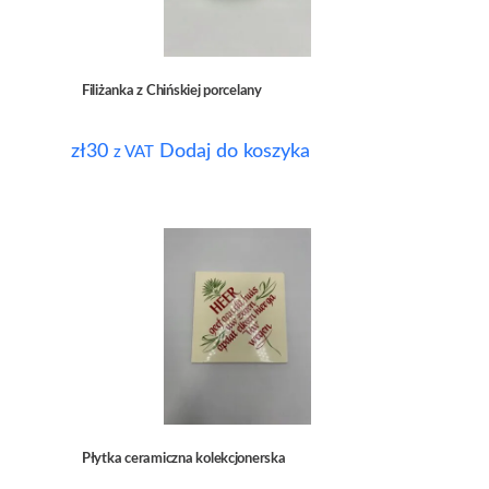
Filiżanka z Chińskiej porcelany
zł
30
Dodaj do koszyka
z VAT
Płytka ceramiczna kolekcjonerska