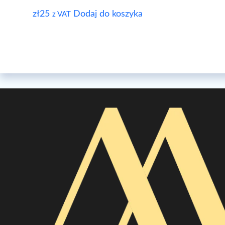
zł
25
Dodaj do koszyka
z VAT