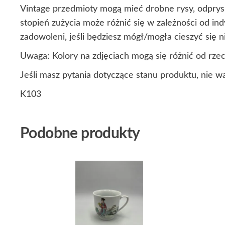
Vintage przedmioty mogą mieć drobne rysy, odprysk
stopień zużycia może różnić się w zależności od i
zadowoleni, jeśli będziesz mógł/mogła cieszyć się
Uwaga: Kolory na zdjęciach mogą się różnić od rze
Jeśli masz pytania dotyczące stanu produktu, nie w
K103
Podobne produkty