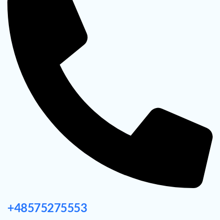
+48575275553