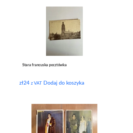
Stara francuska pocztówka
zł
24
Dodaj do koszyka
z VAT