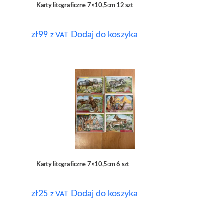
Karty litograficzne 7×10,5cm 12 szt
zł
99
Dodaj do koszyka
z VAT
Karty litograficzne 7×10,5cm 6 szt
zł
25
Dodaj do koszyka
z VAT