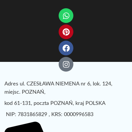
Adres ul. CZESŁAWA NIEMENA nr 6, lok. 124,
miejsc. POZNAŃ,
kod 61-131, poczta POZNAŃ, kraj POLSKA
NIP: 7831865829 , KRS: 0000996583