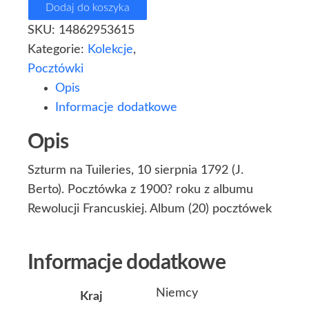
Dodaj do koszyka
SKU:
14862953615
Kategorie:
Kolekcje
,
Pocztówki
Opis
Informacje dodatkowe
Opis
Szturm na Tuileries, 10 sierpnia 1792 (J.
Berto). Pocztówka z 1900? roku z albumu
Rewolucji Francuskiej. Album (20) pocztówek
Informacje dodatkowe
Niemcy
Kraj