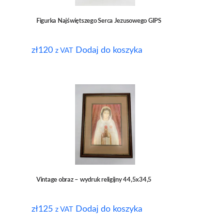
Figurka Najświętszego Serca Jezusowego GIPS
zł
120
Dodaj do koszyka
z VAT
Vintage obraz – wydruk religijny 44,5x34,5
zł
125
Dodaj do koszyka
z VAT