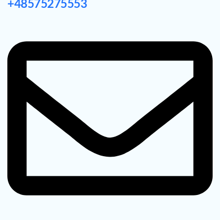
+48575275553