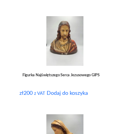
Figurka Najświętszego Serca Jezusowego GIPS
zł
200
Dodaj do koszyka
z VAT