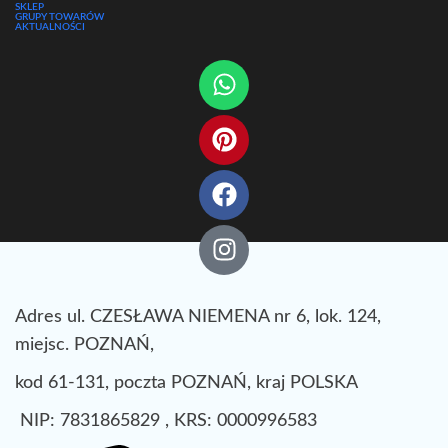
SKLEP
GRUPY TOWARÓW
AKTUALNOŚCI
Adres ul. CZESŁAWA NIEMENA nr 6, lok. 124,
miejsc. POZNAŃ,
kod 61-131, poczta POZNAŃ, kraj POLSKA
NIP: 7831865829 , KRS: 0000996583