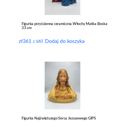
Figurka przyścienna ceramiczna Włochy Matka Boska
33 cm
zł
361
Dodaj do koszyka
z VAT
Figurka Najświętszego Serca Jezusowego GIPS