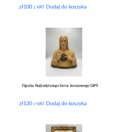
zł
100
Dodaj do koszyka
z VAT
Figurka Najświętszego Serca Jezusowego GIPS
zł
120
Dodaj do koszyka
z VAT