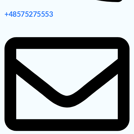
+48575275553