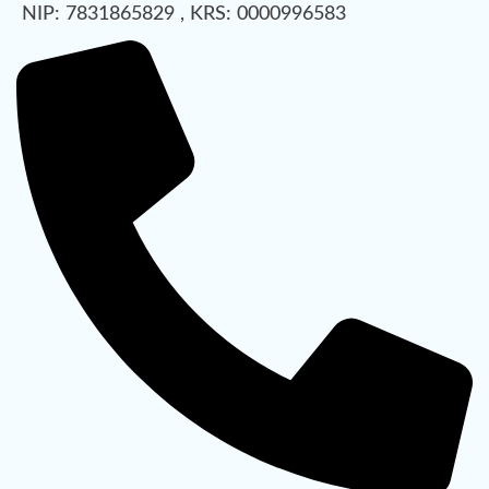
NIP: 7831865829 , KRS: 0000996583