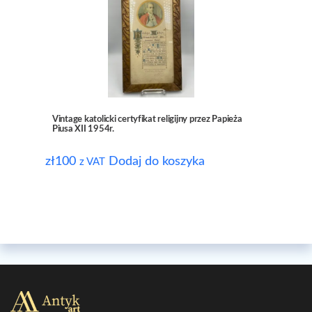
Vintage katolicki certyfikat religijny przez Papieża
Piusa XII 1954r.
zł
100
Dodaj do koszyka
z VAT