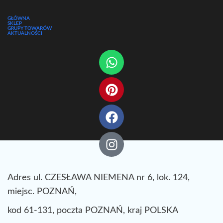
GŁÓWNA
SKLEP
GRUPY TOWARÓW
AKTUALNOŚCI
Adres ul. CZESŁAWA NIEMENA nr 6, lok. 124,
miejsc. POZNAŃ,
kod 61-131, poczta POZNAŃ, kraj POLSKA