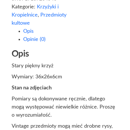
Kategorie:
Krzyżyki i
Kropielnice
,
Przedmioty
kultowe
Opis
Opinie (0)
Opis
Stary piękny krzyż
Wymiary: 36x26x6cm
Stan na zdjęciach
Pomiary są dokonywane ręcznie, dlatego
mogą występować niewielkie różnice. Proszę
o wyrozumiałość.
Vintage przedmioty mogą mieć drobne rysy,