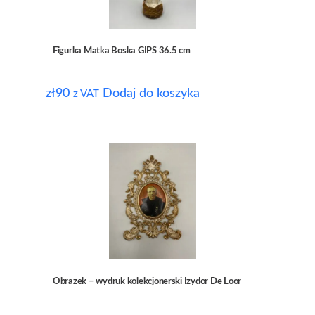
Figurka Matka Boska GIPS 36.5 cm
zł
90
Dodaj do koszyka
z VAT
Obrazek – wydruk kolekcjonerski Izydor De Loor