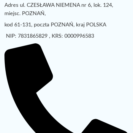
Adres ul. CZESŁAWA NIEMENA nr 6, lok. 124,
miejsc. POZNAŃ,
kod 61-131, poczta POZNAŃ, kraj POLSKA
NIP: 7831865829 , KRS: 0000996583