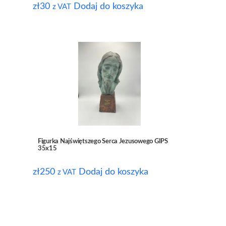
zł
30
Dodaj do koszyka
z VAT
Figurka Najświętszego Serca Jezusowego GIPS
35x15
zł
250
Dodaj do koszyka
z VAT