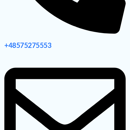
+48575275553