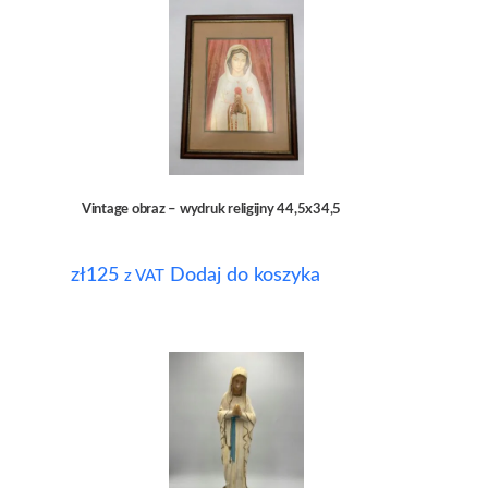
Vintage obraz – wydruk religijny 44,5x34,5
zł
125
Dodaj do koszyka
z VAT