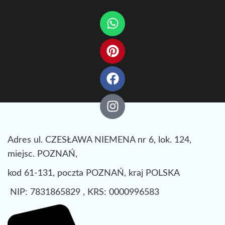
Adres ul. CZESŁAWA NIEMENA nr 6, lok. 124,
miejsc. POZNAŃ,
kod 61-131, poczta POZNAŃ, kraj POLSKA
NIP: 7831865829 , KRS: 0000996583