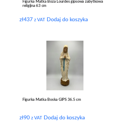
Figurka Matka Boza Lourdes gipsowa zabytkowa
religijna 63 cm
zł
437
Dodaj do koszyka
z VAT
Figurka Matka Boska GIPS 36.5 cm
zł
90
Dodaj do koszyka
z VAT