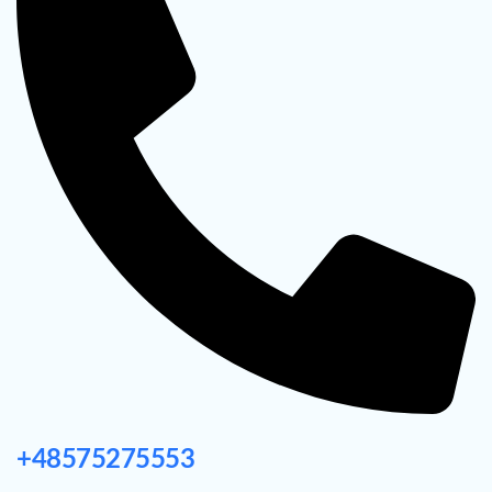
+48575275553