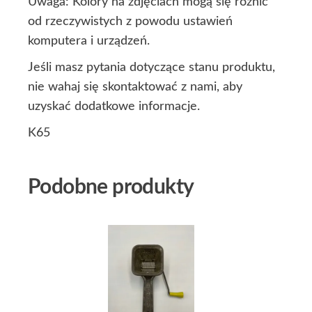
Uwaga: Kolory na zdjęciach mogą się różnić
od rzeczywistych z powodu ustawień
komputera i urządzeń.
Jeśli masz pytania dotyczące stanu produktu,
nie wahaj się skontaktować z nami, aby
uzyskać dodatkowe informacje.
K65
Podobne produkty