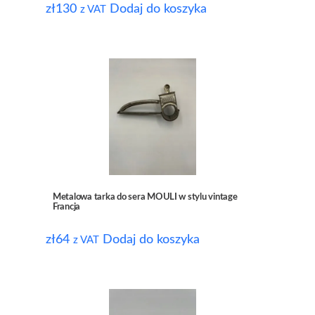
zł
130
Dodaj do koszyka
z VAT
Metalowa tarka do sera MOULI w stylu vintage
Francja
zł
64
Dodaj do koszyka
z VAT