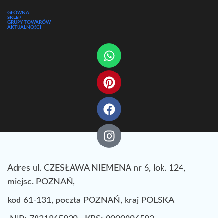
GŁÓWNA
SKLEP
GRUPY TOWARÓW
AKTUALNOŚCI
Adres ul. CZESŁAWA NIEMENA nr 6, lok. 124,
miejsc. POZNAŃ,
kod 61-131, poczta POZNAŃ, kraj POLSKA