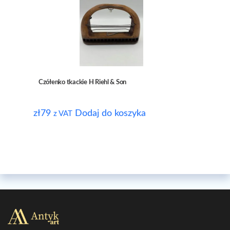
Czółenko tkackie H Riehl & Son
zł
79
Dodaj do koszyka
z VAT