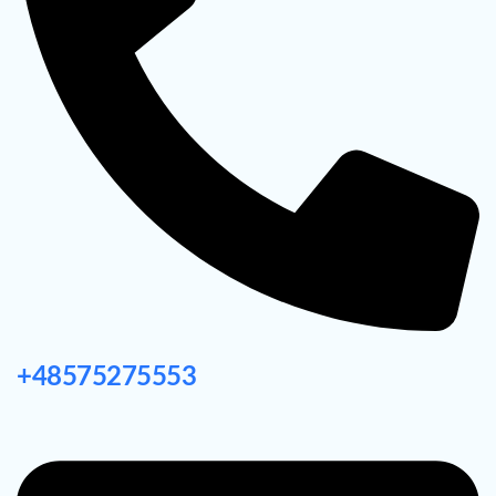
+48575275553