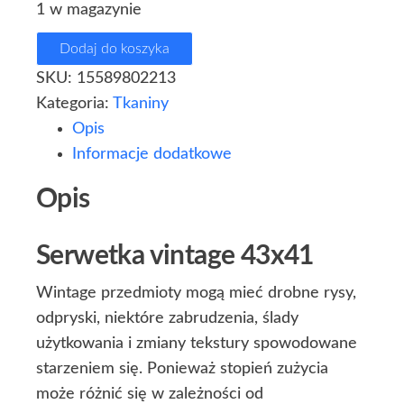
1 w magazynie
Dodaj do koszyka
SKU:
15589802213
Kategoria:
Tkaniny
Opis
Informacje dodatkowe
Opis
Serwetka vintage 43x41
Wintage przedmioty mogą mieć drobne rysy,
odpryski, niektóre zabrudzenia, ślady
użytkowania i zmiany tekstury spowodowane
starzeniem się. Ponieważ stopień zużycia
może różnić się w zależności od