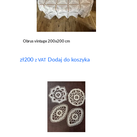
Obrus vintage 200x200 cm
zł
200
Dodaj do koszyka
z VAT