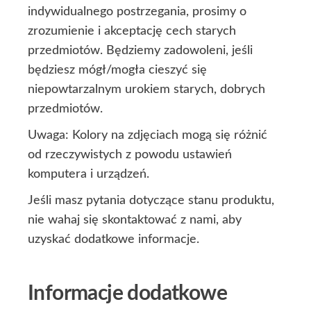
indywidualnego postrzegania, prosimy o
zrozumienie i akceptację cech starych
przedmiotów. Będziemy zadowoleni, jeśli
będziesz mógł/mogła cieszyć się
niepowtarzalnym urokiem starych, dobrych
przedmiotów.
Uwaga: Kolory na zdjęciach mogą się różnić
od rzeczywistych z powodu ustawień
komputera i urządzeń.
Jeśli masz pytania dotyczące stanu produktu,
nie wahaj się skontaktować z nami, aby
uzyskać dodatkowe informacje.
Informacje dodatkowe