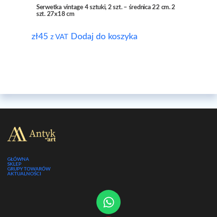
Serwetka vintage 4 sztuki, 2 szt. – średnica 22 cm. 2
szt. 27x18 cm
zł
45
Dodaj do koszyka
z VAT
GŁÓWNA
SKLEP
GRUPY TOWARÓW
AKTUALNOŚCI