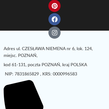
Adres ul. CZESŁAWA NIEMENA nr 6, lok. 124,
miejsc. POZNAŃ,
kod 61-131, poczta POZNAŃ, kraj POLSKA
NIP: 7831865829 , KRS: 0000996583