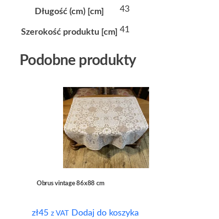
43
Długość (cm) [cm]
41
Szerokość produktu [cm]
Podobne produkty
Obrus vintage 86x88 cm
zł
45
Dodaj do koszyka
z VAT