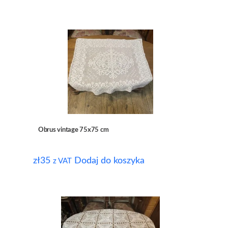
Obrus vintage 75x75 cm
zł
35
Dodaj do koszyka
z VAT