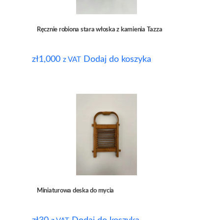
Ręcznie robiona stara włoska z kamienia Tazza
zł
1,000
Dodaj do koszyka
z VAT
Miniaturowa deska do mycia