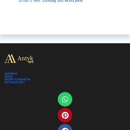
zł
30
Dodaj do koszyka
z VAT
GŁÓWNA
SKLEP
GRUPY TOWARÓW
AKTUALNOŚCI