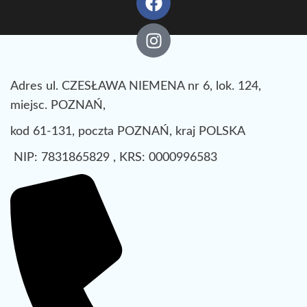
Adres ul. CZESŁAWA NIEMENA nr 6, lok. 124,
miejsc. POZNAŃ,
kod 61-131, poczta POZNAŃ, kraj POLSKA
NIP: 7831865829 , KRS: 0000996583