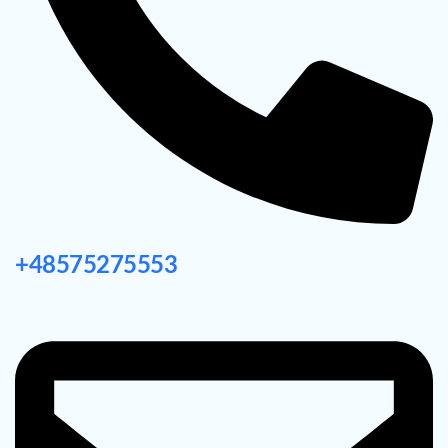
+48575275553