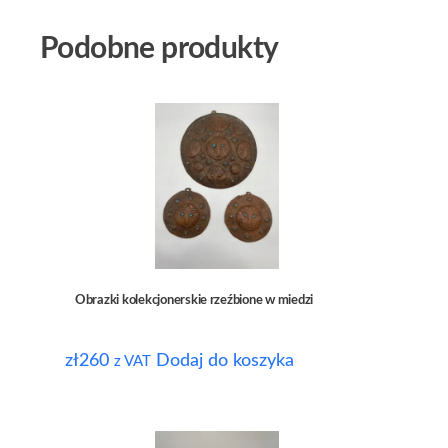
Podobne produkty
Obrazki kolekcjonerskie rzeźbione w miedzi
zł
260
Dodaj do koszyka
z VAT