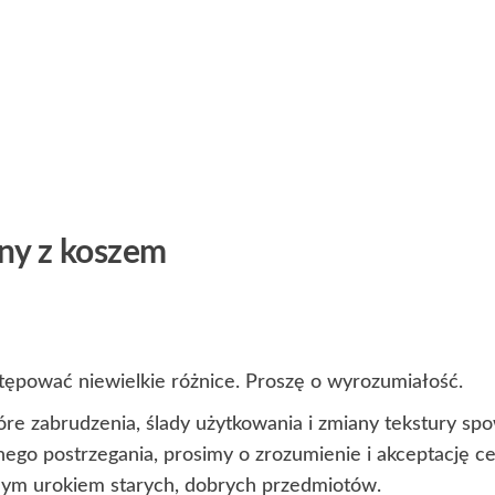
yny z koszem
ępować niewielkie różnice. Proszę o wyrozumiałość.
óre zabrudzenia, ślady użytkowania i zmiany tekstury s
lnego postrzegania, prosimy o zrozumienie i akceptację 
lnym urokiem starych, dobrych przedmiotów.