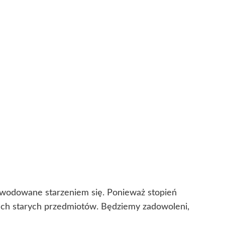
powodowane starzeniem się. Ponieważ stopień
cech starych przedmiotów. Będziemy zadowoleni,