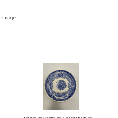
ormacje.