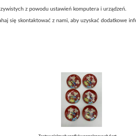
czywistych z powodu ustawień komputera i urządzeń.
ahaj się skontaktować z nami, aby uzyskać dodatkowe inf