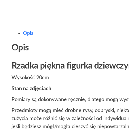
Opis
Opis
Rzadka piękna figurka dziewcz
Wysokość 20cm
Stan na zdjęciach
Pomiary są dokonywane ręcznie, dlatego mogą wyst
Przedmioty mogą mieć drobne rysy, odpryski, niekt
zużycia może różnić się w zależności od indywidua
jeśli będziesz mógł/mogła cieszyć się niepowtarza