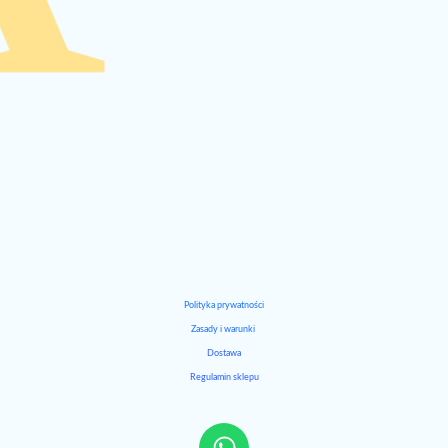
Polityka prywatności
Zasady i warunki
Dostawa
Regulamin sklepu