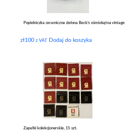
Popielniczka ceramiczna zielona Beck’s ośmiokątna vintage
zł
100
Dodaj do koszyka
z VAT
Zapałki kolekcjonerskie, 15 szt.