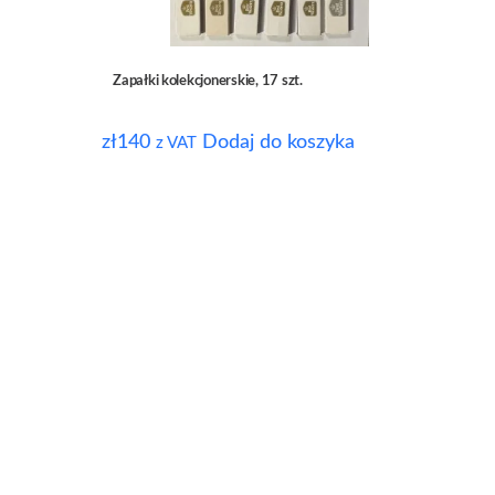
Zapałki kolekcjonerskie, 17 szt.
zł
140
Dodaj do koszyka
z VAT