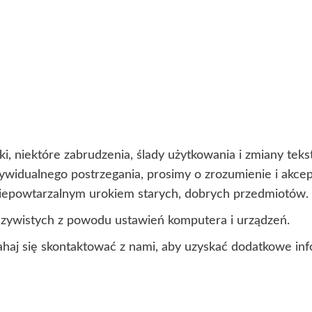
i, niektóre zabrudzenia, ślady użytkowania i zmiany te
ndywidualnego postrzegania, prosimy o zrozumienie i akc
 niepowtarzalnym urokiem starych, dobrych przedmiotów.
czywistych z powodu ustawień komputera i urządzeń.
ahaj się skontaktować z nami, aby uzyskać dodatkowe inf