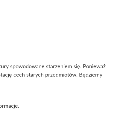
kstury spowodowane starzeniem się. Ponieważ
eptację cech starych przedmiotów. Będziemy
ormacje.