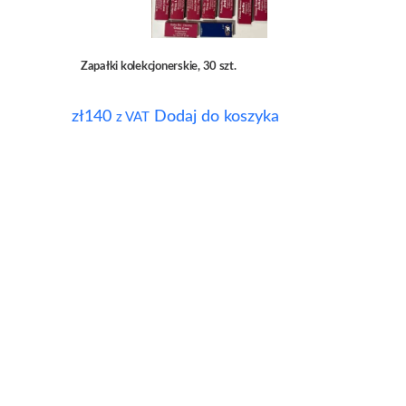
Zapałki kolekcjonerskie, 30 szt.
zł
140
Dodaj do koszyka
z VAT