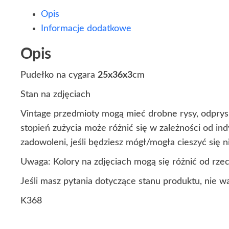
Opis
Informacje dodatkowe
Opis
Pudełko na cygara
25x36x3
cm
Stan na zdjęciach
Vintage przedmioty mogą mieć drobne rysy, odprysk
stopień zużycia może różnić się w zależności od i
zadowoleni, jeśli będziesz mógł/mogła cieszyć się
Uwaga: Kolory na zdjęciach mogą się różnić od rze
Jeśli masz pytania dotyczące stanu produktu, nie w
K368