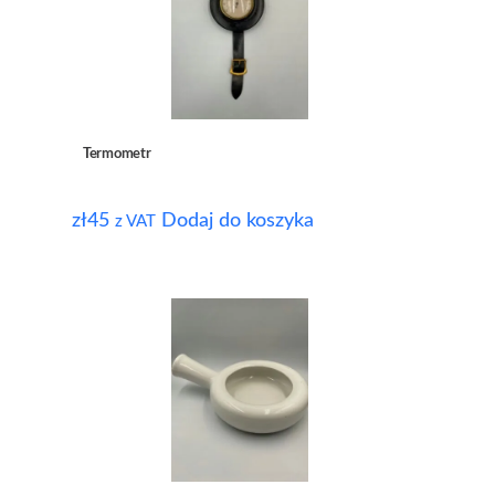
Termometr
zł
45
Dodaj do koszyka
z VAT