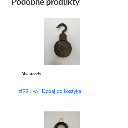
Podobne produkty
Blok stodoły
zł
99
Dodaj do koszyka
z VAT