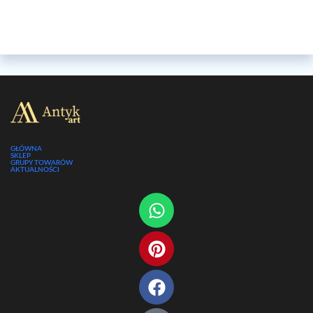
GŁÓWNA
SKLEP
GRUPY TOWARÓW
AKTUALNOŚCI