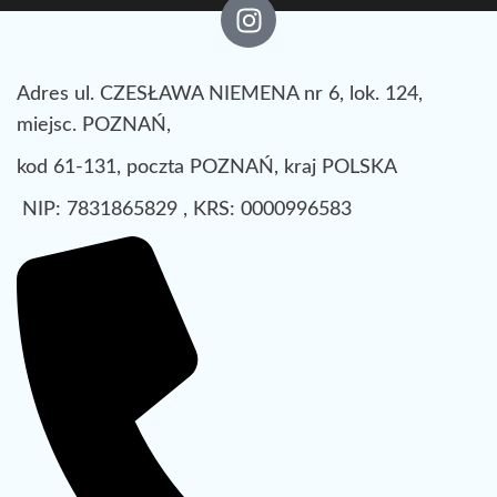
Adres ul. CZESŁAWA NIEMENA nr 6, lok. 124,
miejsc. POZNAŃ,
kod 61-131, poczta POZNAŃ, kraj POLSKA
NIP: 7831865829 , KRS: 0000996583