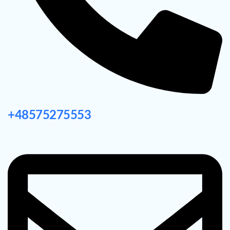
+48575275553