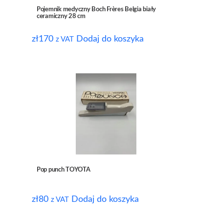
Pojemnik medyczny Boch Frères Belgia biały
ceramiczny 28 cm
zł
170
Dodaj do koszyka
z VAT
Pop punch TOYOTA
zł
80
Dodaj do koszyka
z VAT