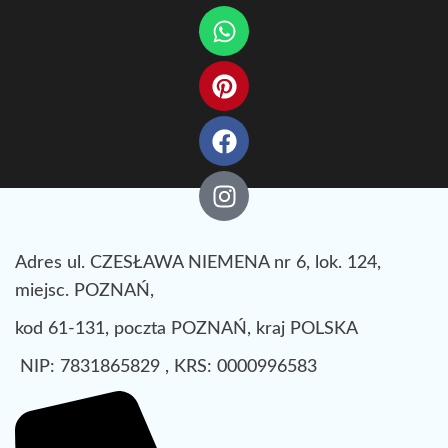
Adres ul. CZESŁAWA NIEMENA nr 6, lok. 124,
miejsc. POZNAŃ,
kod 61-131, poczta POZNAŃ, kraj POLSKA
NIP: 7831865829 , KRS: 0000996583