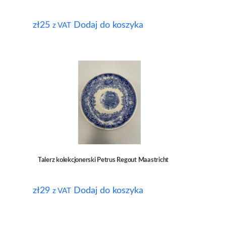
zł
25
Dodaj do koszyka
z VAT
Talerz kolekcjonerski Petrus Regout Maastricht
zł
29
Dodaj do koszyka
z VAT