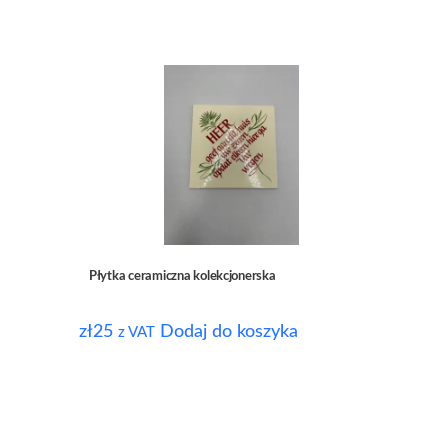
Płytka ceramiczna kolekcjonerska
zł
25
Dodaj do koszyka
z VAT