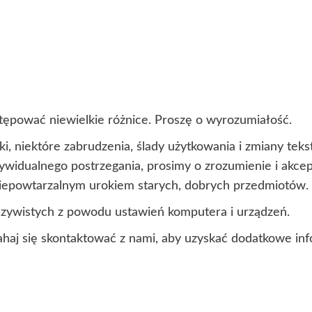
ępować niewielkie różnice. Proszę o wyrozumiałość.
i, niektóre zabrudzenia, ślady użytkowania i zmiany te
ndywidualnego postrzegania, prosimy o zrozumienie i akc
 niepowtarzalnym urokiem starych, dobrych przedmiotów.
czywistych z powodu ustawień komputera i urządzeń.
ahaj się skontaktować z nami, aby uzyskać dodatkowe inf