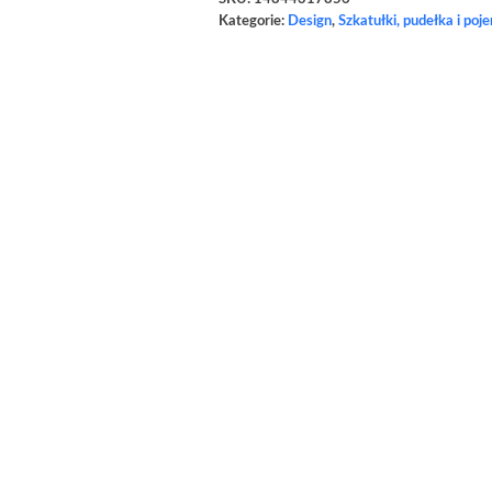
Kategorie:
Design
,
Szkatułki, pudełka i poj