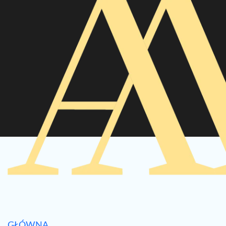
GŁÓWNA