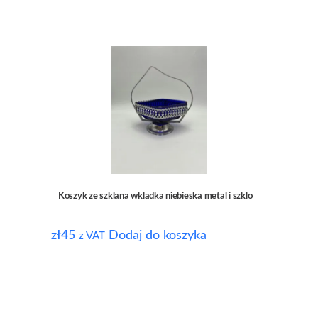
Koszyk ze szklana wkladka niebieska metal i szklo
zł
45
Dodaj do koszyka
z VAT