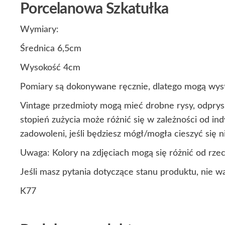
Porcelanowa Szkatułka
Wymiary:
Średnica 6,5cm
Wysokość 4cm
Pomiary są dokonywane ręcznie, dlatego mogą wyst
Vintage przedmioty mogą mieć drobne rysy, odprysk
stopień zużycia może różnić się w zależności od i
zadowoleni, jeśli będziesz mógł/mogła cieszyć się
Uwaga: Kolory na zdjęciach mogą się różnić od rze
Jeśli masz pytania dotyczące stanu produktu, nie w
K77