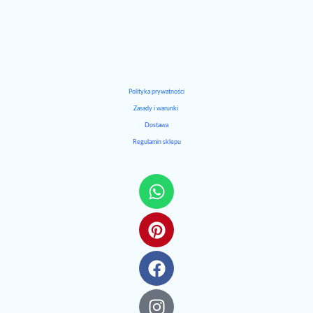
Polityka prywatności
Zasady i warunki
Dostawa
Regulamin sklepu