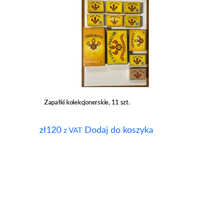
Zapałki kolekcjonerskie, 11 szt.
zł
120
Dodaj do koszyka
z VAT