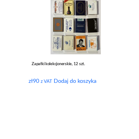
Zapałki kolekcjonerskie, 12 szt.
zł
90
Dodaj do koszyka
z VAT