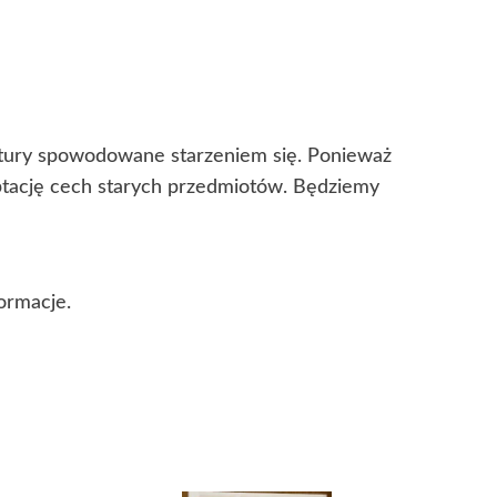
kstury spowodowane starzeniem się. Ponieważ
eptację cech starych przedmiotów. Będziemy
ormacje.