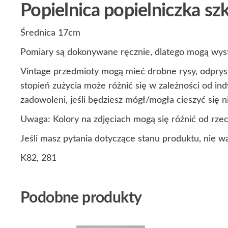
Popielnica popielniczka sz
Średnica 17cm
Pomiary są dokonywane ręcznie, dlatego mogą wyst
Vintage przedmioty mogą mieć drobne rysy, odprysk
stopień zużycia może różnić się w zależności od i
zadowoleni, jeśli będziesz mógł/mogła cieszyć się
Uwaga: Kolory na zdjęciach mogą się różnić od rze
Jeśli masz pytania dotyczące stanu produktu, nie w
K82, 281
Podobne produkty