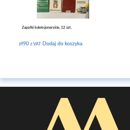
Zapałki kolekcjonerskie, 12 szt.
zł
90
Dodaj do koszyka
z VAT