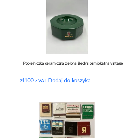
Popielniczka ceramiczna zielona Beck’s ośmiokątna vintage
zł
100
Dodaj do koszyka
z VAT