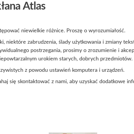
kłana Atlas
ępować niewielkie różnice. Proszę o wyrozumiałość.
i, niektóre zabrudzenia, ślady użytkowania i zmiany te
ndywidualnego postrzegania, prosimy o zrozumienie i akc
 niepowtarzalnym urokiem starych, dobrych przedmiotów.
czywistych z powodu ustawień komputera i urządzeń.
ahaj się skontaktować z nami, aby uzyskać dodatkowe inf